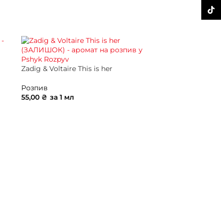
ДОДАТИ В КОШИК
TikTo
Zadig & Voltaire This is her
Розпив
55,00
₴
за 1 мл
ДОДАТИ В КОШИК