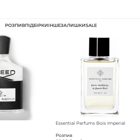
РОЗПИВ
ПІДБІРКИ
ІНШЕ
ЗАЛИШКИ
SALE
Essential Parfums Bois Imperial
Розпив