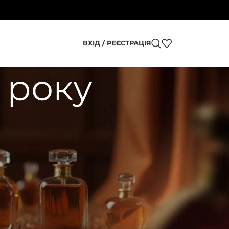
ВХІД / РЕЄСТРАЦІЯ
 року