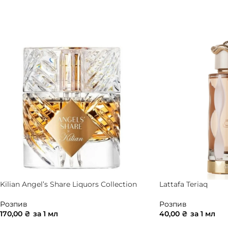
ДОДАТИ В КОШИК
ДОДАТИ В КОШ
Kilian Angel’s Share Liquors Collection
Lattafa Teriaq
Розпив
Розпив
170,00
₴
за 1 мл
40,00
₴
за 1 мл