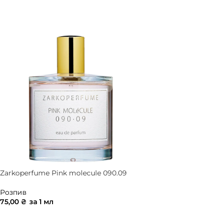
ДОДАТИ В КОШИК
ДОДАТИ В КОШ
Zarkoperfume Pink molecule 090.09
Розпив
75,00
₴
за 1 мл
ДОДАТИ В КОШИК