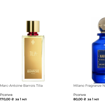
ДОДАТИ В КОШИК
ДОДАТИ В КОШ
Marc-Antoine Barrois Tilia
Milano Fragranze N
Розпив
Розпив
170,00
₴
за 1 мл
80,00
₴
за 1 мл