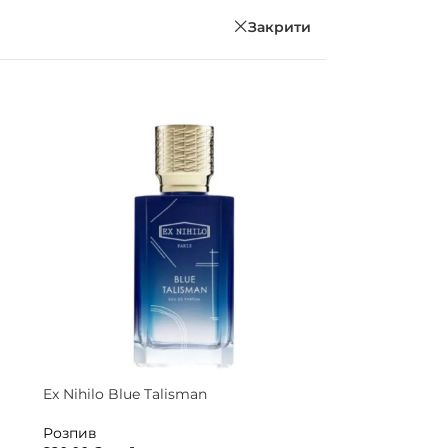
Закрити
Ex Nihilo Blue Talisman
Розпив