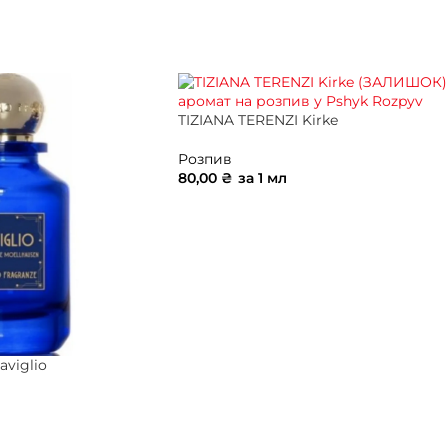
ИК
ДОДАТИ В КОШИК
TIZIANA TERENZI Kirke
Розпив
80,00
₴
за 1 мл
ДОДАТИ В КОШИК
aviglio