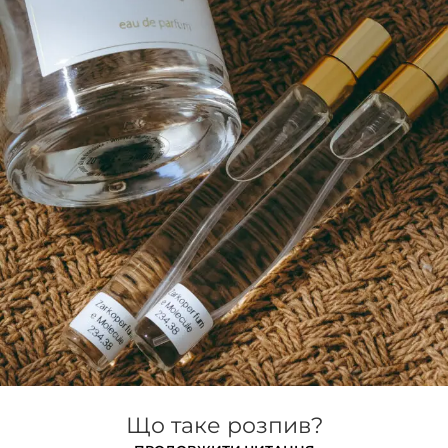
Що таке розпив?