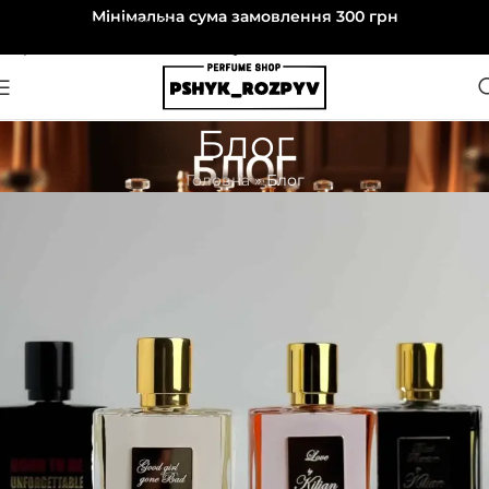
Мінімальна сума замовлення 300 грн
Перейти до навігації
Перейти до основного вмісту
Блог
Головна
»
Блог