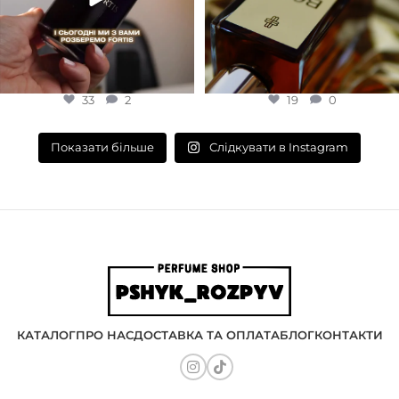
33
2
19
0
Слідкувати в Instagram
Показати більше
КАТАЛОГ
ПРО НАС
ДОСТАВКА ТА ОПЛАТА
БЛОГ
КОНТАКТИ