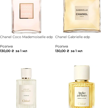
Chanel Coco Mademoiselle edp
Chanel Gabrielle edp
Розпив
Розпив
130,00
₴
за 1 мл
130,00
₴
за 1 мл
ДОДАТИ В КОШИК
ДОДАТИ В КОШИК