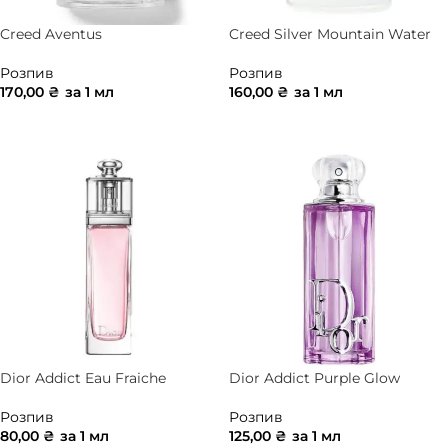
Creed Aventus
Creed Silver Mountain Water
Розпив
Розпив
170,00
₴
за 1 мл
160,00
₴
за 1 мл
ДОДАТИ В КОШИК
ДОДАТИ В КОШИК
Dior Addict Eau Fraiche
Dior Addict Purple Glow
Розпив
Розпив
80,00
₴
за 1 мл
125,00
₴
за 1 мл