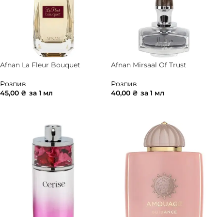
Afnan La Fleur Bouquet
Afnan Mirsaal Of Trust
Розпив
Розпив
45,00
₴
за 1 мл
40,00
₴
за 1 мл
ДОДАТИ В КОШИК
ДОДАТИ В КОШИК