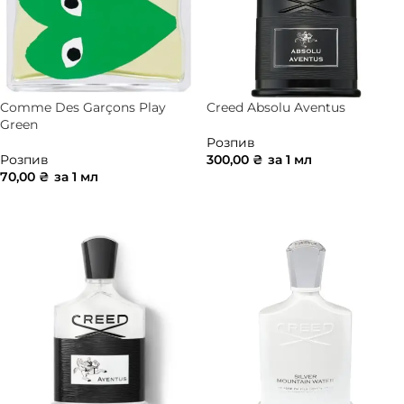
Comme Des Garçons Play
Creed Absolu Aventus
Green
Розпив
Розпив
300,00
₴
за 1 мл
70,00
₴
за 1 мл
ДОДАТИ В КОШИК
ДОДАТИ В КОШИК