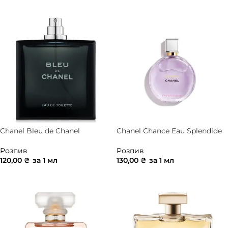
ДОДАТИ В КОШИК
Chanel Bleu de Chanel
Chanel Chance Eau Splendide
Розпив
Розпив
120,00
₴
за 1 мл
130,00
₴
за 1 мл
ДОДАТИ В КОШИК
ДОДАТИ В КОШИК