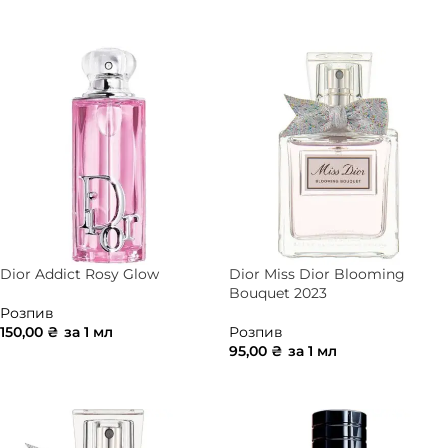
ДОДАТИ В КОШИК
ДОДАТИ В КОШИК
Dior Addict Rosy Glow
Dior Miss Dior Blooming
Bouquet 2023
Розпив
150,00
₴
за 1 мл
Розпив
95,00
₴
за 1 мл
ДОДАТИ В КОШИК
ДОДАТИ В КОШИК