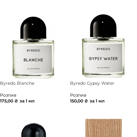
ДОДАТИ В КОШИК
ДОДАТИ В КОШИК
Byredo Blanche
Byredo Gypsy Water
Розпив
Розпив
175,00
₴
за 1 мл
150,00
₴
за 1 мл
ДОДАТИ В КОШИК
ДОДАТИ В КОШИК