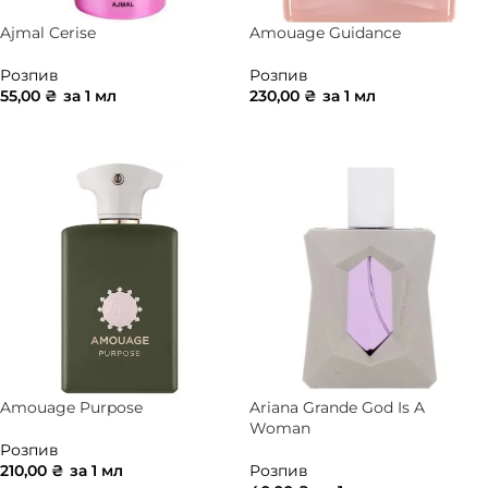
Ajmal Cerise
Amouage Guidance
Розпив
Розпив
55,00
₴
за 1 мл
230,00
₴
за 1 мл
ДОДАТИ В КОШИК
ДОДАТИ В КОШИК
Amouage Purpose
Ariana Grande God Is A
Woman
Розпив
210,00
₴
за 1 мл
Розпив