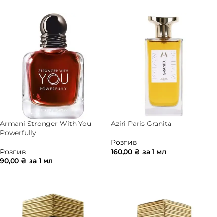
Armani Stronger With You
Aziri Paris Granita
Powerfully
Розпив
Розпив
160,00
₴
за 1 мл
90,00
₴
за 1 мл
ДОДАТИ В КОШИК
ДОДАТИ В КОШИК