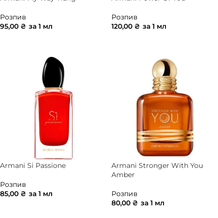
Розпив
Розпив
95,00
₴
за 1 мл
120,00
₴
за 1 мл
ДОДАТИ В КОШИК
ДОДАТИ В КОШИК
Armani Si Passione
Armani Stronger With You
Amber
Розпив
85,00
₴
за 1 мл
Розпив
80,00
₴
за 1 мл
ДОДАТИ В КОШИК
ДОДАТИ В КОШИК