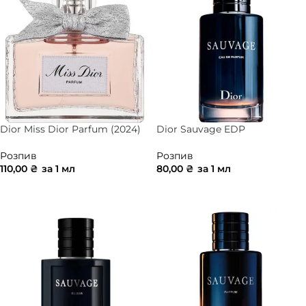
Dior Miss Dior Parfum (2024)
Dior Sauvage EDP
Розпив
Розпив
110,00
₴
за 1 мл
80,00
₴
за 1 мл
ДОДАТИ В КОШИК
ДОДАТИ В КОШИК