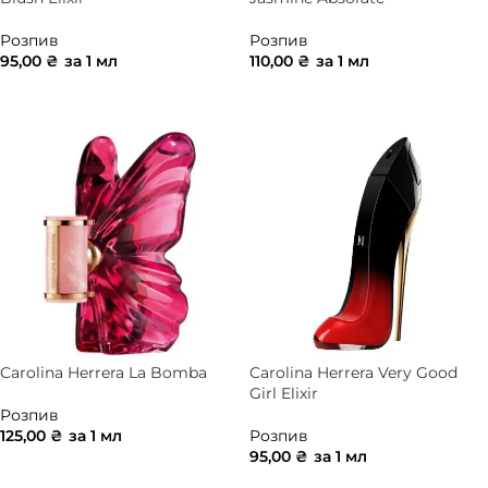
Розпив
Розпив
95,00
₴
за 1 мл
110,00
₴
за 1 мл
ДОДАТИ В КОШИК
ДОДАТИ В КОШИК
Carolina Herrera La Bomba
Carolina Herrera Very Good
Girl Elixir
Розпив
125,00
₴
за 1 мл
Розпив
95,00
₴
за 1 мл
ДОДАТИ В КОШИК