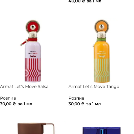
40,00
₴
за 1 мл
ДОДАТИ В КОШИК
ДОДАТИ В КОШИК
Armaf Let’s Move Salsa
Armaf Let’s Move Tango
Розпив
Розпив
30,00
₴
за 1 мл
30,00
₴
за 1 мл
ДОДАТИ В КОШИК
ДОДАТИ В КОШИК