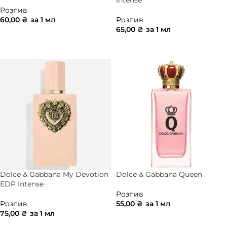
Intense
Розпив
60,00
₴
за 1 мл
Розпив
65,00
₴
за 1 мл
ДОДАТИ В КОШИК
ДОДАТИ В КОШИК
Dolce & Gabbana My Devotion
Dolce & Gabbana Queen
EDP Intense
Розпив
Розпив
55,00
₴
за 1 мл
75,00
₴
за 1 мл
ДОДАТИ В КОШИК