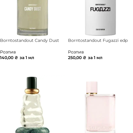
Borntostandout Candy Dust
Borntostandout Fugazzi edp
Розпив
Розпив
140,00
₴
за 1 мл
250,00
₴
за 1 мл
ДОДАТИ В КОШИК
ДОДАТИ В КОШИК