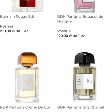
Balmain Rouge Edt
BDK Parfums Bouquet de
Hongrie
Розпив
190,00
₴
за 1 мл
Розпив
120,00
₴
за 1 мл
ДОДАТИ В КОШИК
ДОДАТИ В КОШИК
BDK Parfums Creme De Cuir
BDK Parfums Gris Charnel