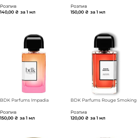
Розпив
Розпив
140,00
₴
за 1 мл
150,00
₴
за 1 мл
ДОДАТИ В КОШИК
ДОДАТИ В КОШИК
BDK Parfums Impadia
BDK Parfums Rouge Smoking
Розпив
Розпив
150,00
₴
за 1 мл
120,00
₴
за 1 мл
ДОДАТИ В КОШИК
ДОДАТИ В КОШИК