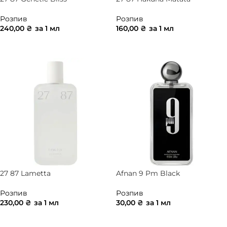
Розпив
Розпив
240,00
₴
за 1 мл
160,00
₴
за 1 мл
ДОДАТИ В КОШИК
ДОДАТИ В КОШИК
27 87 Lametta
Afnan 9 Pm Black
Розпив
Розпив
230,00
₴
за 1 мл
30,00
₴
за 1 мл
ДОДАТИ В КОШИК
ДОДАТИ В КОШИК