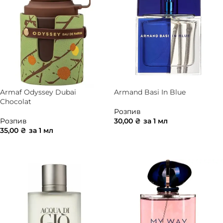
Armaf Odyssey Dubai
Armand Basi In Blue
Chocolat
Розпив
Розпив
30,00
₴
за 1 мл
35,00
₴
за 1 мл
ДОДАТИ В КОШИК
ДОДАТИ В КОШИК