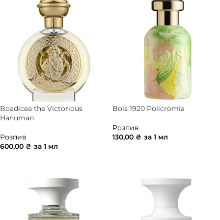
Boadicea the Victorious
Bois 1920 Policromia
Hanuman
Розпив
Розпив
130,00
₴
за 1 мл
600,00
₴
за 1 мл
ДОДАТИ В КОШИК
ДОДАТИ В КОШИК