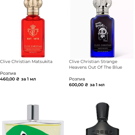
Clive Christian Matsukita
Clive Christian Strange
Heavens Out Of The Blue
Розпив
460,00
₴
за 1 мл
Розпив
600,00
₴
за 1 мл
ДОДАТИ В КОШИК
ДОДАТИ В КОШИК