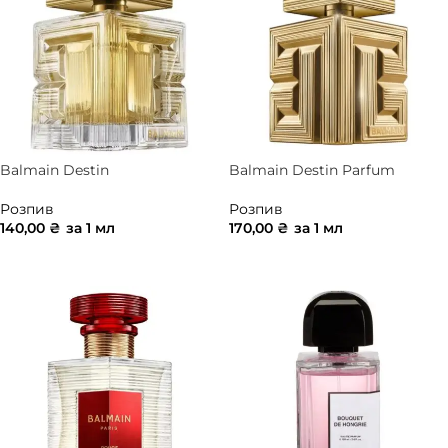
Balmain Destin
Balmain Destin Parfum
Розпив
Розпив
140,00
₴
за 1 мл
170,00
₴
за 1 мл
ДОДАТИ В КОШИК
ДОДАТИ В КОШИК