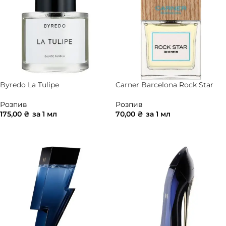
Byredo La Tulipe
Carner Barcelona Rock Star
Розпив
Розпив
175,00
₴
за 1 мл
70,00
₴
за 1 мл
ДОДАТИ В КОШИК
ДОДАТИ В КОШИК