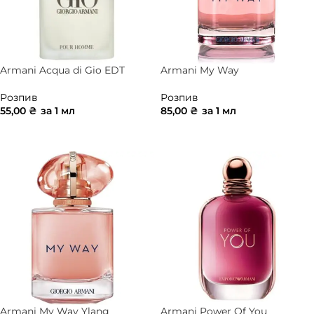
Armani Acqua di Gio EDT
Armani My Way
Розпив
Розпив
55,00
₴
за 1 мл
85,00
₴
за 1 мл
ДОДАТИ В КОШИК
ДОДАТИ В КОШИК
Armani My Way Ylang
Armani Power Of You