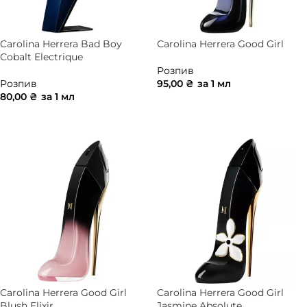
Carolina Herrera Bad Boy
Carolina Herrera Good Girl
Cobalt Electrique
Розпив
Розпив
95,00
₴
за 1 мл
80,00
₴
за 1 мл
ДОДАТИ В КОШИК
ДОДАТИ В КОШИК
Carolina Herrera Good Girl
Carolina Herrera Good Girl
Blush Elixir
Jasmine Absolute