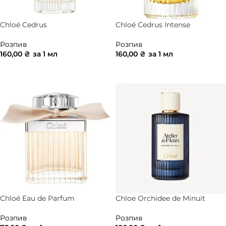
Chloé Cedrus
Chloé Cedrus Intense
Розпив
Розпив
160,00
₴
за 1 мл
160,00
₴
за 1 мл
ДОДАТИ В КОШИК
ДОДАТИ В КОШИК
Chloé Eau de Parfum
Chloe Orchidee de Minuit
Розпив
Розпив