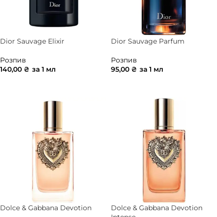
Dior Sauvage Elixir
Dior Sauvage Parfum
Розпив
Розпив
140,00
₴
за 1 мл
95,00
₴
за 1 мл
ДОДАТИ В КОШИК
ДОДАТИ В КОШИК
Dolce & Gabbana Devotion
Dolce & Gabbana Devotion