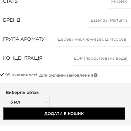
СТАТЬ
Унісекс
БРЕНД
Essential Parfums
ГРУПА АРОМАТУ
Деревинні
,
Фруктові
,
Цитрусові
КОНЦЕНТРАЦІЯ
EDP (парфумована вода)
95 в наявності
для онлайн‑замовлення
Виберіть об'єм:
ДОДАТИ В КОШИК