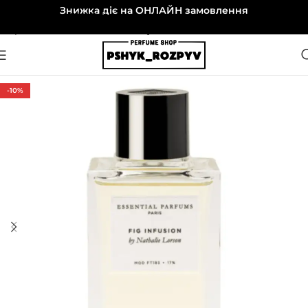
Знижка діє на ОНЛАЙН замовлення
Перейти до навігації
Перейти до основного вмісту
-10%