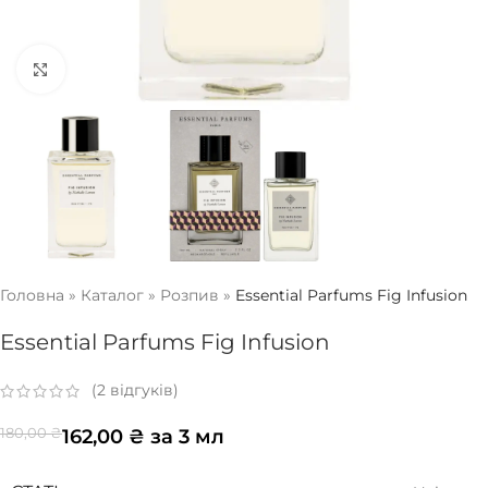
Натисніть, щоб збільшити
Головна
»
Каталог
»
Розпив
»
Essential Parfums Fig Infusion
Essential Parfums Fig Infusion
(
2
відгуків)
162,00
₴
за 3 мл
180,00
₴