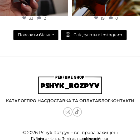
33
2
19
0
Слідкувати в Instagram
Показати більше
КАТАЛОГ
ПРО НАС
ДОСТАВКА ТА ОПЛАТА
БЛОГ
КОНТАКТИ
© 2026 Pshyk Rozpyv – всі права захищені
Публічна оферта
Політика конфіденційності