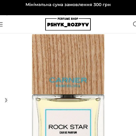
Мінімальна сума замовлення 300 грн
Перейти до навігації
Перейти до основного вмісту