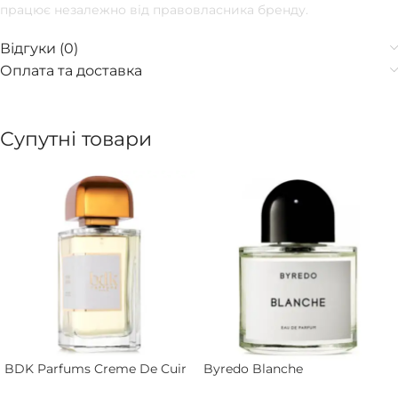
працює незалежно від правовласника бренду.
Відгуки (0)
Оплата та доставка
Супутні товари
BDK Parfums Creme De Cuir
Byredo Blanche