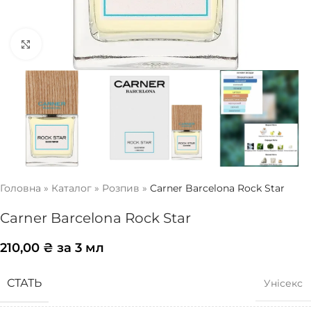
Натисніть, щоб збільшити
Головна
»
Каталог
»
Розпив
»
Carner Barcelona Rock Star
Carner Barcelona Rock Star
210,00
₴
за 3 мл
СТАТЬ
Унісекс