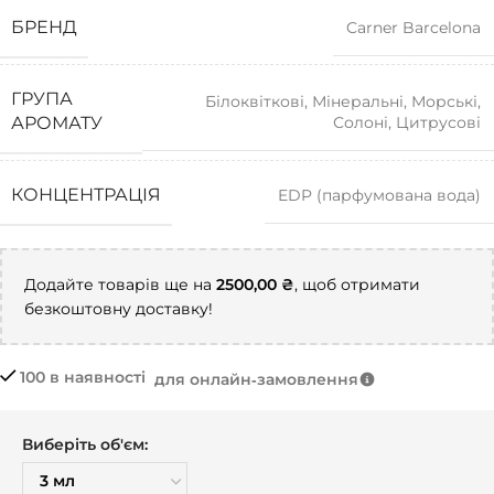
БРЕНД
Carner Barcelona
ГРУПА
Білоквіткові
,
Мінеральні
,
Морські
,
Солоні
,
Цитрусові
АРОМАТУ
КОНЦЕНТРАЦІЯ
EDP (парфумована вода)
Додайте товарів ще на
2500,00
₴
, щоб отримати
безкоштовну доставку!
100 в наявності
для онлайн‑замовлення
Виберіть об'єм: