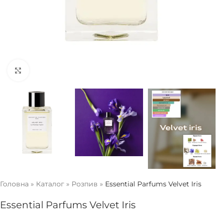
Натисніть, щоб збільшити
Головна
»
Каталог
»
Розпив
»
Essential Parfums Velvet Iris
Essential Parfums Velvet Iris