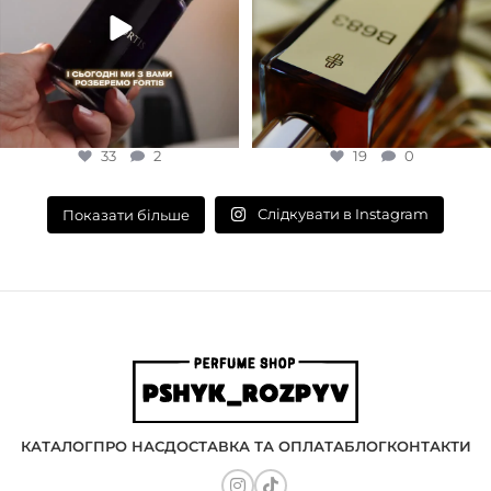
33
2
19
0
Слідкувати в Instagram
Показати більше
КАТАЛОГ
ПРО НАС
ДОСТАВКА ТА ОПЛАТА
БЛОГ
КОНТАКТИ