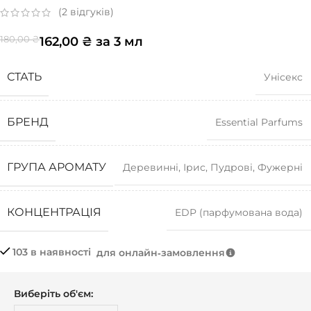
(
2
відгуків)
162,00
₴
за 3 мл
180,00
₴
СТАТЬ
Унісекс
БРЕНД
Essential Parfums
ГРУПА АРОМАТУ
Деревинні
,
Ірис
,
Пудрові
,
Фужерні
КОНЦЕНТРАЦІЯ
EDP (парфумована вода)
103 в наявності
для онлайн‑замовлення
Виберіть об'єм: