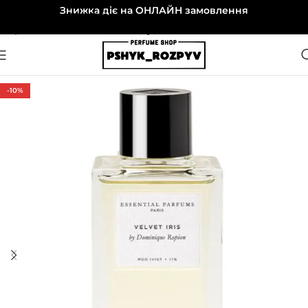
Знижка діє на ОНЛАЙН замовлення
Перейти до навігації
Перейти до основного вмісту
-10%