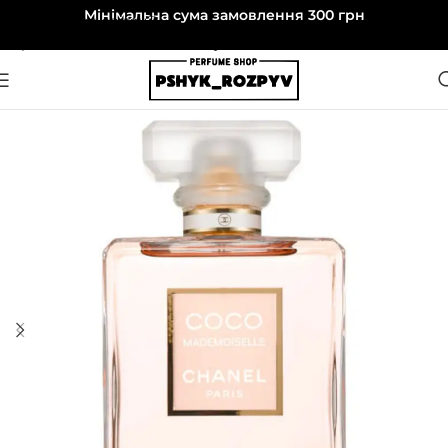
Мінімальна сума замовлення 300 грн
Перейти до навігації
Перейти до основного вмісту