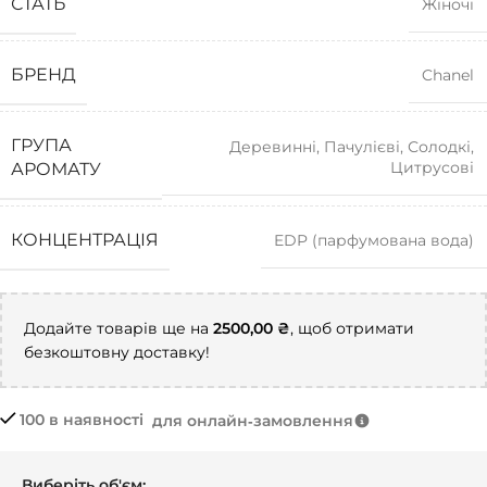
СТАТЬ
Жіночі
БРЕНД
Chanel
ГРУПА
Деревинні
,
Пачулієві
,
Солодкі
,
Цитрусові
АРОМАТУ
КОНЦЕНТРАЦІЯ
EDP (парфумована вода)
Додайте товарів ще на
2500,00
₴
, щоб отримати
безкоштовну доставку!
100 в наявності
для онлайн‑замовлення
Виберіть об'єм: