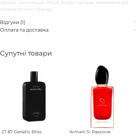
обрану композицію. Pshyk Rozpyv працює незалежно від
правовласника бренду.
Відгуки (1)
Оплата та доставка
Супутні товари
27 87 Genetic Bliss
Armani Si Passione