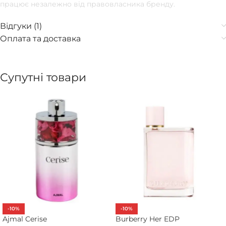
працює незалежно від правовласника бренду.
Відгуки (1)
Оплата та доставка
Супутні товари
-10%
-10%
Ajmal Cerise
Burberry Her EDP