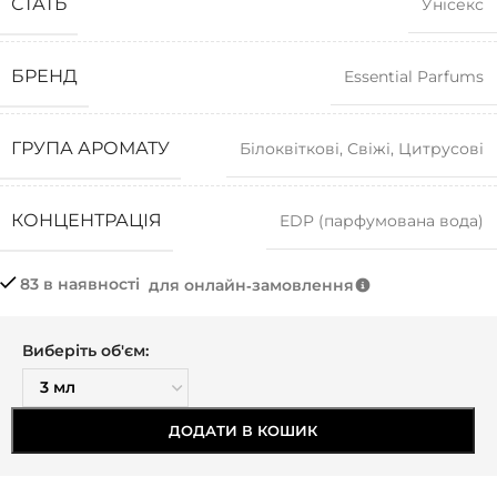
СТАТЬ
Унісекс
БРЕНД
Essential Parfums
ГРУПА АРОМАТУ
Білоквіткові
,
Свіжі
,
Цитрусові
КОНЦЕНТРАЦІЯ
EDP (парфумована вода)
83 в наявності
для онлайн‑замовлення
Виберіть об'єм:
ДОДАТИ В КОШИК