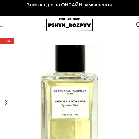
Знижка діє на ОНЛАЙН замовлення
Перейти до навігації
Перейти до основного вмісту
-10%