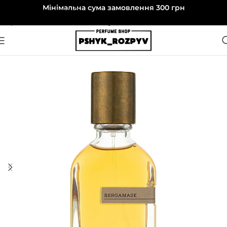
Мінімальна сума замовлення 300 грн
Перейти до навігації
Перейти до основного вмісту