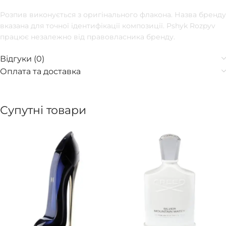
Розпив виконується з оригінального флакона. Назва бренду
вказана для точної ідентифікації композиції. Pshyk Rozpyv
працює незалежно від правовласника бренду.
Відгуки (0)
Оплата та доставка
Супутні товари