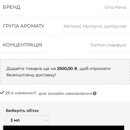
БРЕНД
Orto Parisi
ГРУПА АРОМАТУ
Квіткові
,
Мускусні
,
Цитрусові
КОНЦЕНТРАЦІЯ
Parfum (парфум)
Додайте товарів ще на
2500,00
₴
, щоб отримати
безкоштовну доставку!
25 в наявності
для онлайн‑замовлення
Виберіть об'єм: