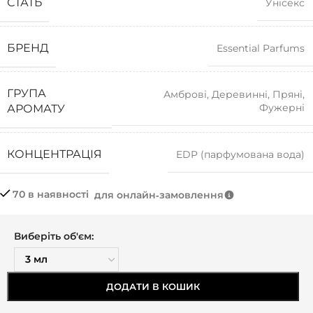
СТАТЬ
Унісекс
БРЕНД
Essential Parfums
ГРУПА
Амброві
,
Деревинні
,
Пряні
,
Фужерні
АРОМАТУ
КОНЦЕНТРАЦІЯ
EDP (парфумована вода)
70 в наявності
для онлайн‑замовлення
Виберіть об'єм:
ДОДАТИ В КОШИК