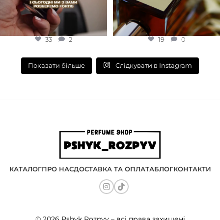
33
2
19
0
Слідкувати в Instagram
Показати більше
КАТАЛОГ
ПРО НАС
ДОСТАВКА ТА ОПЛАТА
БЛОГ
КОНТАКТИ
© 2026 Pshyk Rozpyv – всі права захищені