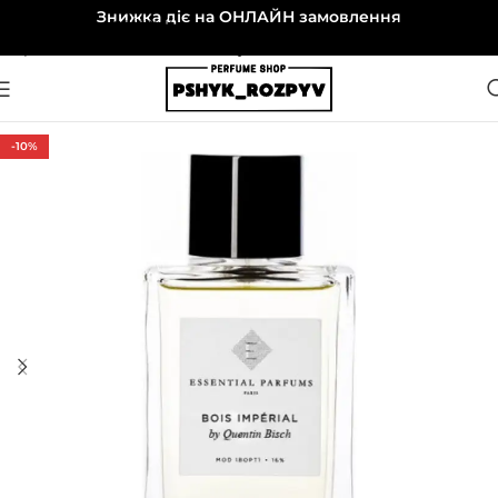
Знижка діє на ОНЛАЙН замовлення
Перейти до навігації
Перейти до основного вмісту
-10%