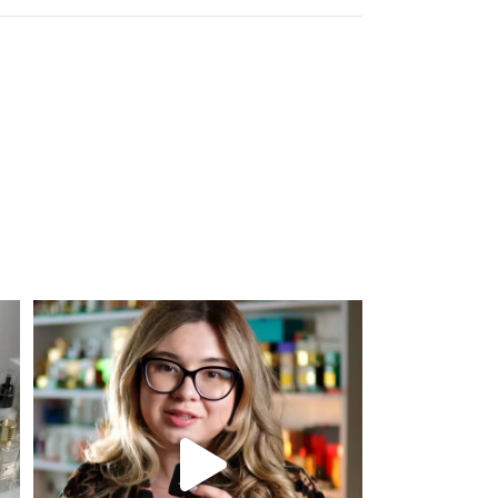
Для замовлення переходьте на сайт або в
Instagram
...
301
36