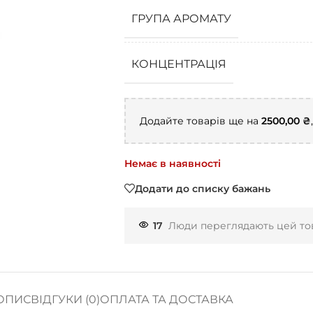
ГРУПА АРОМАТУ
КОНЦЕНТРАЦІЯ
Додайте товарів ще на
2500,00
₴
Немає в наявності
Додати до списку бажань
17
Люди переглядають цей тов
ОПИС
ВІДГУКИ (0)
ОПЛАТА ТА ДОСТАВКА