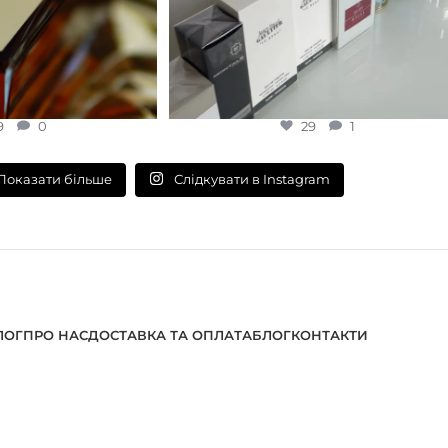
9
0
29
1
Слідкувати в Instagram
Показати більше
ЛОГ
ПРО НАС
ДОСТАВКА ТА ОПЛАТА
БЛОГ
КОНТАКТИ