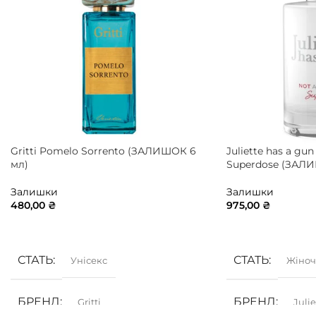
Gritti Pomelo Sorrento (ЗАЛИШОК 6
Juliette has a gu
мл)
Superdose (ЗАЛИ
Залишки
Залишки
480,00
₴
975,00
₴
ДОДАТИ В КОШИК
ДОДАТИ В КОШ
СТАТЬ
СТАТЬ
Унісекс
Жіноч
БРЕНД
БРЕНД
Gritti
Juli