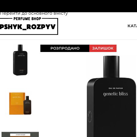
Перейти до навігації
Перейти до основного вмісту
КАТ
РОЗПРОДАНО
ЗАЛИШОК