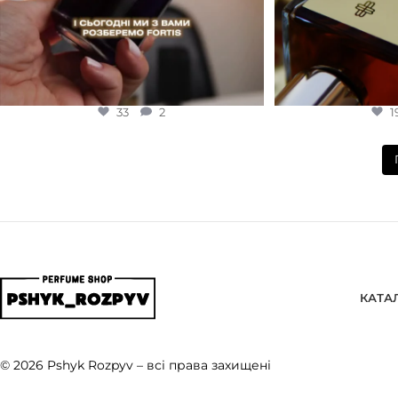
33
2
1
КАТА
© 2026 Pshyk Rozpyv – всі права захищені