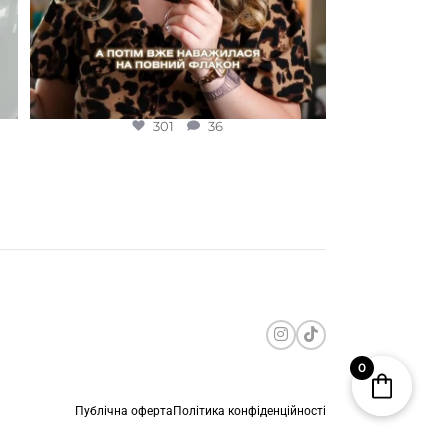
301
36
0
Публічна оферта
Політика конфіденційності