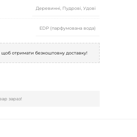
Деревинні
,
Пудрові
,
Удові
EDP (парфумована вода)
, щоб отримати безкоштовну доставку!
ар зараз!