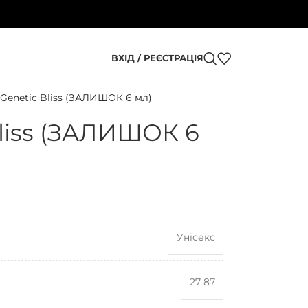
ВХІД / РЕЄСТРАЦІЯ
 Genetic Bliss (ЗАЛИШОК 6 мл)
Bliss (ЗАЛИШОК 6
Унісекс
27 87