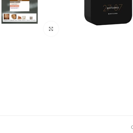
Натисніть, щоб збільшити