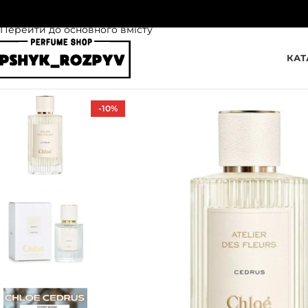
Перейти до навігації
Перейти до основного вмісту
КАТ
-10%