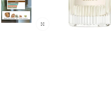
Натисніть, щоб збільшити