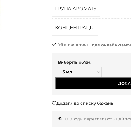
ГРУПА АРОМАТУ
КОНЦЕНТРАЦІЯ
46 в наявності
для онлайн‑замо
Виберіть об'єм:
ДОДА
Додати до списку бажань
10
Люди переглядають цей тов