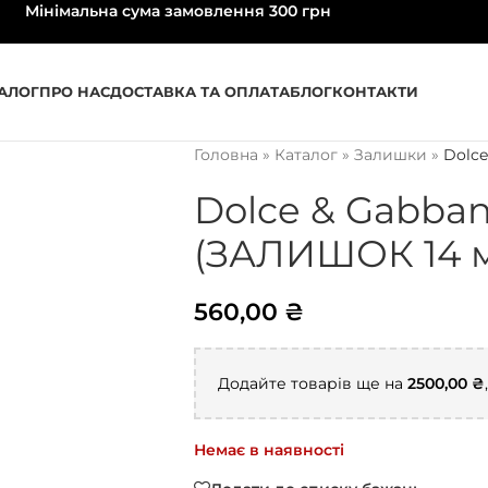
Мінімальна сума замовлення 300 грн
АЛОГ
ПРО НАС
ДОСТАВКА ТА ОПЛАТА
БЛОГ
КОНТАКТИ
Головна
»
Каталог
»
Залишки
»
Dolce
Dolce & Gabba
(ЗАЛИШОК 14 
560,00
₴
Додайте товарів ще на
2500,00
₴
Немає в наявності