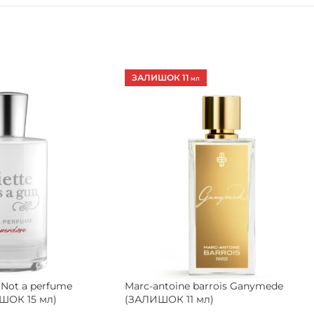
ЗАЛИШОК 11
МЛ
n Not a perfume
Marc-antoine barrois Ganymede
ШОК 15 мл)
(ЗАЛИШОК 11 мл)