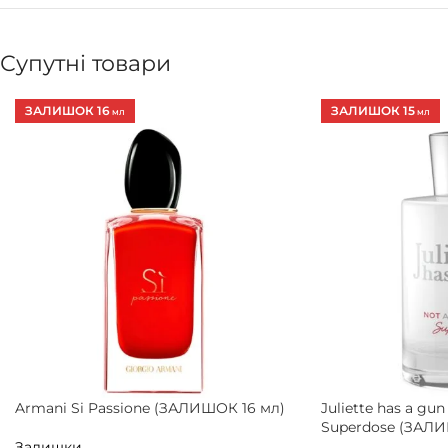
Супутні товари
ЗАЛИШОК 16
ЗАЛИШОК 15
МЛ
МЛ
Armani Si Passione (ЗАЛИШОК 16 мл)
Juliette has a gu
Superdose (ЗАЛИ
Залишки