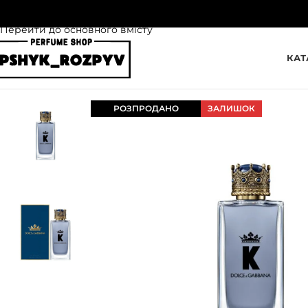
Перейти до навігації
Перейти до основного вмісту
КАТ
РОЗПРОДАНО
ЗАЛИШОК