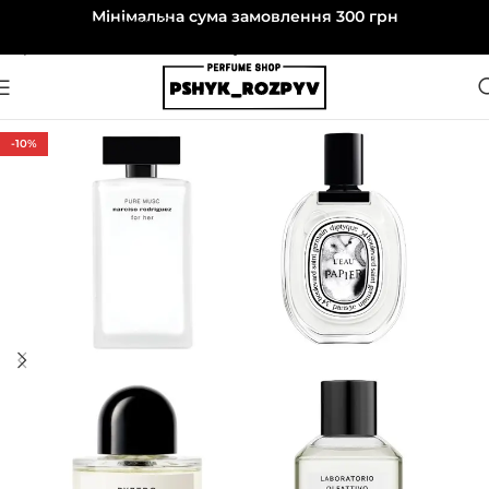
Мінімальна сума замовлення 300 грн
Перейти до навігації
Перейти до основного вмісту
-10%