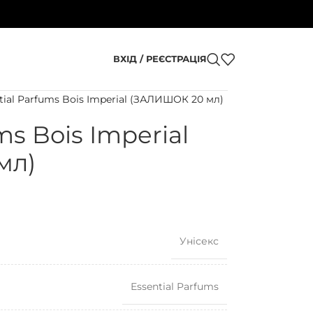
ВХІД / РЕЄСТРАЦІЯ
tial Parfums Bois Imperial (ЗАЛИШОК 20 мл)
ms Bois Imperial
мл)
Унісекс
Essential Parfums