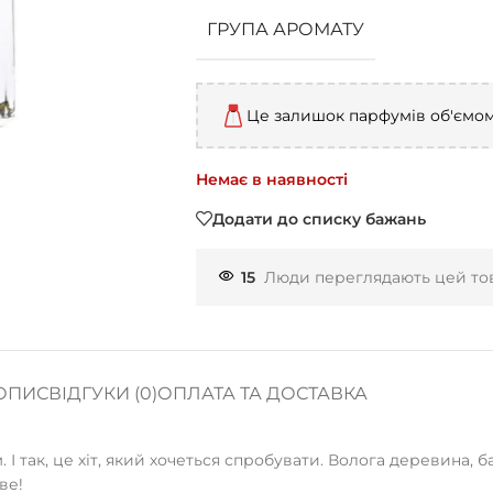
ГРУПА АРОМАТУ
Це залишок парфумів об'ємо
Немає в наявності
Додати до списку бажань
15
Люди переглядають цей тов
ОПИС
ВІДГУКИ (0)
ОПЛАТА ТА ДОСТАВКА
 І так, це хіт, який хочеться спробувати. Волога деревина,
ве!