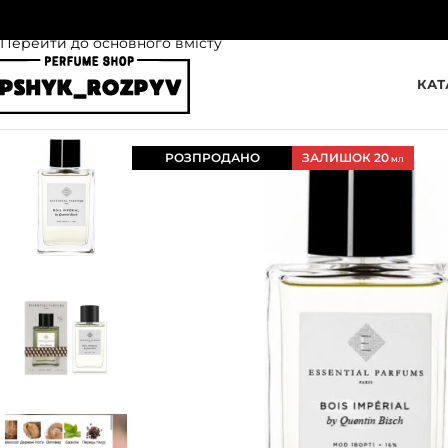
Перейти до навігації
Перейти до основного вмісту
КАТ
РОЗПРОДАНО
ЗАЛИШОК 20
МЛ