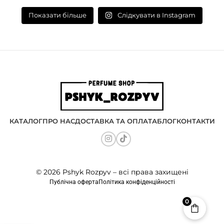
Слідкувати в Instagram
Показати більше
КАТАЛОГ
ПРО НАС
ДОСТАВКА ТА ОПЛАТА
БЛОГ
КОНТАКТИ
© 2026 Pshyk Rozpyv – всі права захищені
Публічна оферта
Політика конфіденційності
0