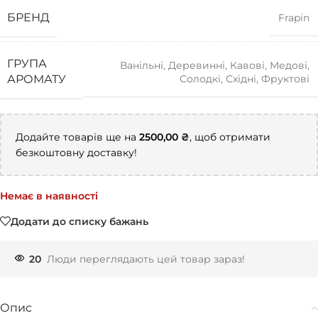
БРЕНД
Frapin
ГРУПА
Ванільні
,
Деревинні
,
Кавові
,
Медові
,
Солодкі
,
Східні
,
Фруктові
АРОМАТУ
Додайте товарів ще на
2500,00
₴
, щоб отримати
безкоштовну доставку!
Немає в наявності
Додати до списку бажань
20
Люди переглядають цей товар зараз!
Опис