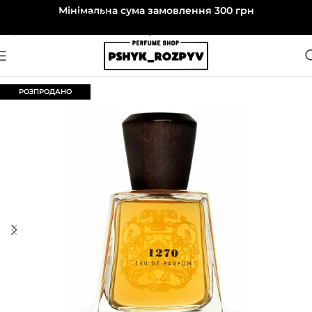
Мінімальна сума замовлення 300 грн
Перейти до навігації
Перейти до основного вмісту
РОЗПРОДАНО