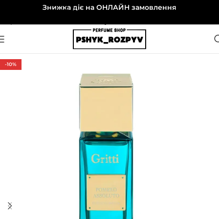
Знижка діє на ОНЛАЙН замовлення
Перейти до навігації
Перейти до основного вмісту
-10%