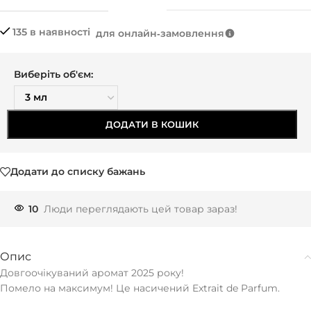
135 в наявності
для онлайн‑замовлення
Виберіть об'єм:
ДОДАТИ В КОШИК
Додати до списку бажань
10
Люди переглядають цей товар зараз!
Опис
Довгоочікуваний аромат 2025 року!
Помело на максимум! Це насичений Extrait de Parfum.