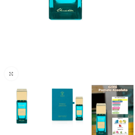
Натисніть, щоб збільшити