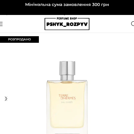
Мінімальна сума замовлення 300 грн
Перейти до навігації
Перейти до основного вмісту
РОЗПРОДАНО