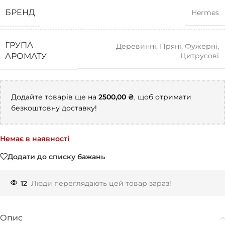
БРЕНД
Hermes
ГРУПА
Деревинні
,
Пряні
,
Фужерні
,
Цитрусові
АРОМАТУ
Додайте товарів ще на
2500,00
₴
, щоб отримати
безкоштовну доставку!
Немає в наявності
Додати до списку бажань
12
Люди переглядають цей товар зараз!
Опис