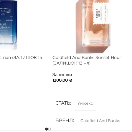
alisman (ЗАЛИШОК 14
Goldfield And Banks Sunset Hour
(ЗАЛИШОК 12 мл)
Залишки
1200,00
₴
ИК
ДОДАТИ В КОШИК
СТАТЬ
Унісекс
БРЕНД
Goldfield And Banks