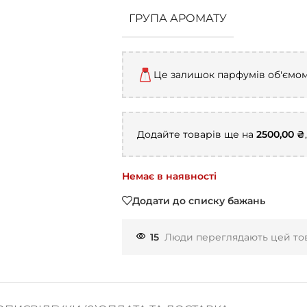
ГРУПА АРОМАТУ
Це залишок парфумів об'ємо
Додайте товарів ще на
2500,00
₴
Немає в наявності
Додати до списку бажань
15
Люди переглядають цей тов