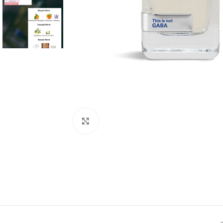
Натисніть, щоб збільшити