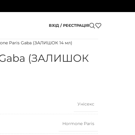
ВХІД / РЕЄСТРАЦІЯ
one Paris Gaba (ЗАЛИШОК 14 мл)
s Gaba (ЗАЛИШОК
Унісекс
Hormone Paris