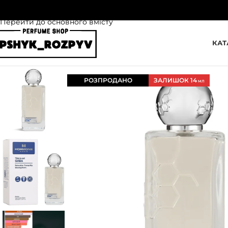
Перейти до навігації
Перейти до основного вмісту
КАТ
РОЗПРОДАНО
ЗАЛИШОК 14
МЛ