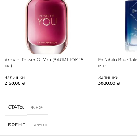
Armani Power Of You (ЗАЛИШОК 18
Ex Nihilo Blue T
мл)
мл)
Залишки
Залишки
2160,00
₴
3080,00
₴
ДОДАТИ В КОШИК
ДОДАТИ В КОШ
СТАТЬ
Жіночі
БРЕНД
Armani