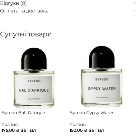
Відгуки (0)
Оплата та доставка
Супутні товари
Byredo Bal d’afrique
Byredo Gypsy Water
Розпив
Розпив
175,00
₴
за 1 мл
150,00
₴
за 1 мл