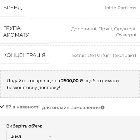
БРЕНД
Initio Parfums
ГРУПА
Деревинні
,
Пряні
,
Фруктові
,
Фужерні
АРОМАТУ
КОНЦЕНТРАЦІЯ
Extrait De Parfum (екстракт)
Додайте товарів ще на
2500,00
₴
, щоб отримати
безкоштовну доставку!
87 в наявності
для онлайн‑замовлення
Виберіть об'єм: