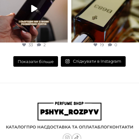
33
2
19
0
Слідкувати в Instagram
Показати більше
КАТАЛОГ
ПРО НАС
ДОСТАВКА ТА ОПЛАТА
БЛОГ
КОНТАКТИ