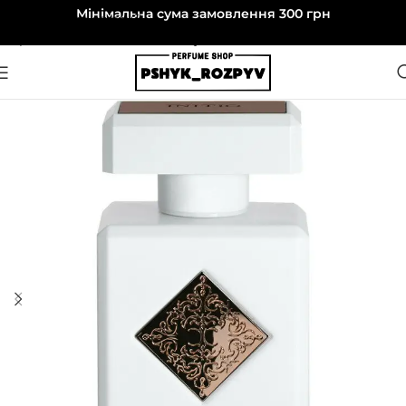
Мінімальна сума замовлення 300 грн
Перейти до навігації
Перейти до основного вмісту