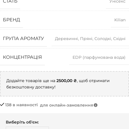
СТАТЬ
Унісекс
БРЕНД
Kilian
ГРУПА АРОМАТУ
Деревинні
,
Пряні
,
Солодкі
,
Східні
КОНЦЕНТРАЦІЯ
EDP (парфумована вода)
Додайте товарів ще на
2500,00
₴
, щоб отримати
безкоштовну доставку!
138 в наявності
для онлайн‑замовлення
Виберіть об'єм: