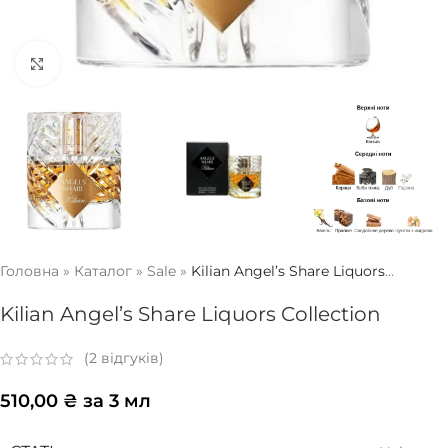
Натисніть, щоб збільшити
Головна
»
Каталог
»
Sale
»
Kilian Angel’s Share Liquors
Collection
Kilian Angel’s Share Liquors Collection
(
2
відгуків)
510,00
₴
за 3 мл