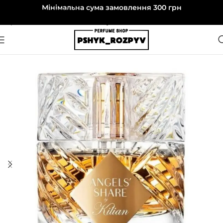
Мінімальна сума замовлення 300 грн
Перейти до навігації
Перейти до основного вмісту