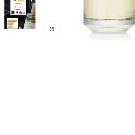
Натисніть, щоб збільшити