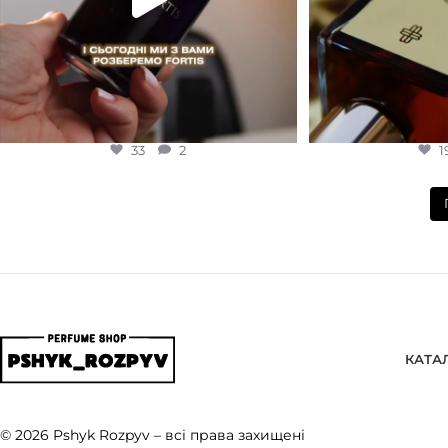
33
2
1
КАТА
© 2026 Pshyk Rozpyv – всі права захищені