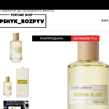
Перейти до навігації
Перейти до основного вмісту
КАТ
РОЗПРОДАНО
ЗАЛИШОК 11
МЛ