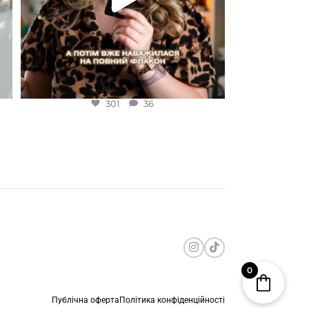
301
36
0
Публічна оферта
Політика конфіденційності