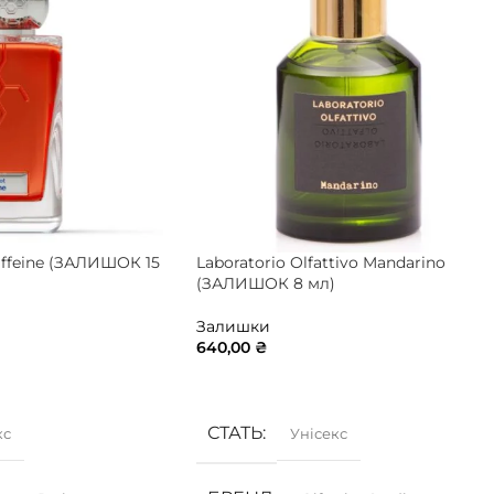
affeine (ЗАЛИШОК 15
Laboratorio Olfattivo Mandarino
(ЗАЛИШОК 8 мл)
Залишки
640,00
₴
ИК
ДОДАТИ В КОШИК
СТАТЬ
кс
Унісекс