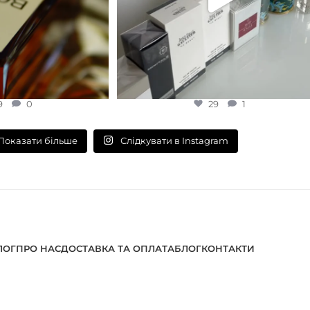
9
0
29
1
Слідкувати в Instagram
Показати більше
ЛОГ
ПРО НАС
ДОСТАВКА ТА ОПЛАТА
БЛОГ
КОНТАКТИ