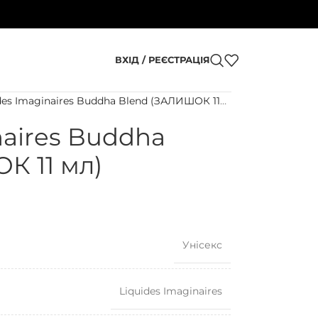
ВХІД / РЕЄСТРАЦІЯ
des Imaginaires Buddha Blend (ЗАЛИШОК 11
naires Buddha
К 11 мл)
Унісекс
Liquides Imaginaires