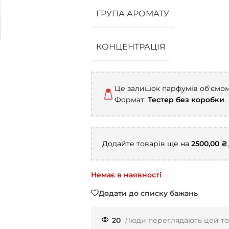
ГРУПА АРОМАТУ
КОНЦЕНТРАЦІЯ
Це залишок парфумів об'ємо
Формат:
Тестер без коробки
.
Додайте товарів ще на
2500,00
₴
Немає в наявності
Додати до списку бажань
20
Люди переглядають цей то