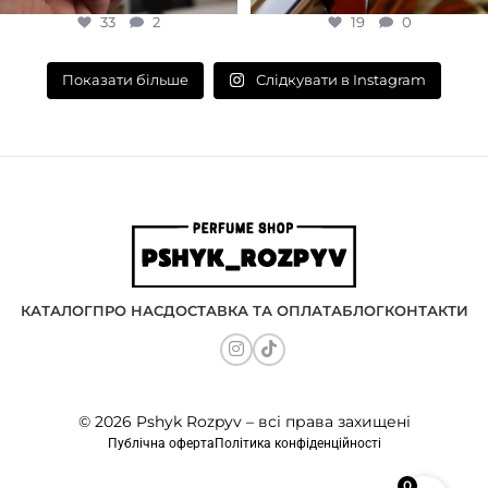
33
2
19
0
Слідкувати в Instagram
Показати більше
КАТАЛОГ
ПРО НАС
ДОСТАВКА ТА ОПЛАТА
БЛОГ
КОНТАКТИ
© 2026 Pshyk Rozpyv – всі права захищені
Публічна оферта
Політика конфіденційності
0