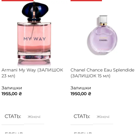
Armani My Way (ЗАЛИШОК
Chanel Chance Eau Splendide
23 мл)
(ЗАЛИШОК 15 мл)
Залишки
Залишки
1955,00
₴
1950,00
₴
ДОДАТИ В КОШИК
ДОДАТИ В КОШИК
СТАТЬ
СТАТЬ
Жіночі
Жіночі
БРЕНД
БРЕНД
Armani
Chanel