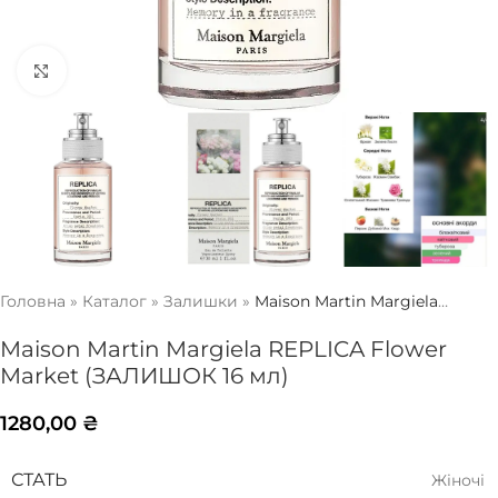
Натисніть, щоб збільшити
Головна
»
Каталог
»
Залишки
»
Maison Martin Margiela
REPLICA Flower Market (ЗАЛИШОК 16 мл)
Maison Martin Margiela REPLICA Flower
Market (ЗАЛИШОК 16 мл)
1280,00
₴
СТАТЬ
Жіночі