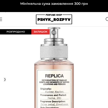
Мінімальна сума замовлення 300 грн
Перейти до навігації
Перейти до основного вмісту
РОЗПРОДАНО
ЗАЛИШОК