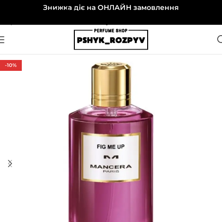
Знижка діє на ОНЛАЙН замовлення
Перейти до навігації
Перейти до основного вмісту
-10%