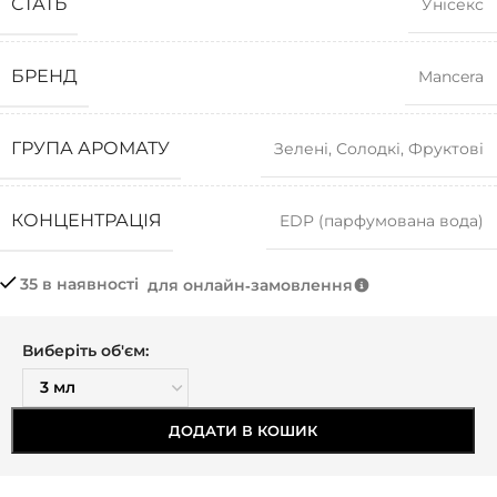
СТАТЬ
Унісекс
БРЕНД
Mancera
ГРУПА АРОМАТУ
Зелені
,
Солодкі
,
Фруктові
КОНЦЕНТРАЦІЯ
EDP (парфумована вода)
35 в наявності
для онлайн‑замовлення
Виберіть об'єм:
ДОДАТИ В КОШИК