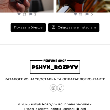
33
2
19
0
Слідкувати в Instagram
Показати більше
КАТАЛОГ
ПРО НАС
ДОСТАВКА ТА ОПЛАТА
БЛОГ
КОНТАКТИ
© 2026 Pshyk Rozpyv – всі права захищені
Публічна оферта
Політика конфіденційності