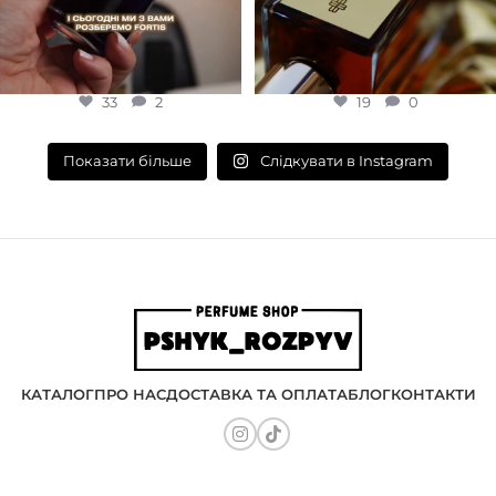
33
2
19
0
Слідкувати в Instagram
Показати більше
КАТАЛОГ
ПРО НАС
ДОСТАВКА ТА ОПЛАТА
БЛОГ
КОНТАКТИ