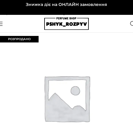
Знижка діє на ОНЛАЙН замовлення
Перейти до навігації
Перейти до основного вмісту
РОЗПРОДАНО