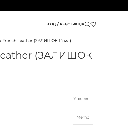
ВХІД / РЕЄСТРАЦІЯ
 French Leather (ЗАЛИШОК 14 мл)
Leather (ЗАЛИШОК
Унісекс
Memo