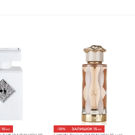
 10
-10%
ЗАЛИШОК 15
МЛ
МЛ