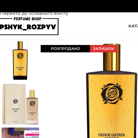
Перейти до навігації
Перейти до основного вмісту
КАТ
РОЗПРОДАНО
ЗАЛИШОК