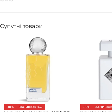
Супутні товари
-10%
ЗАЛИШОК 8
-10%
ЗАЛИШОК
МЛ