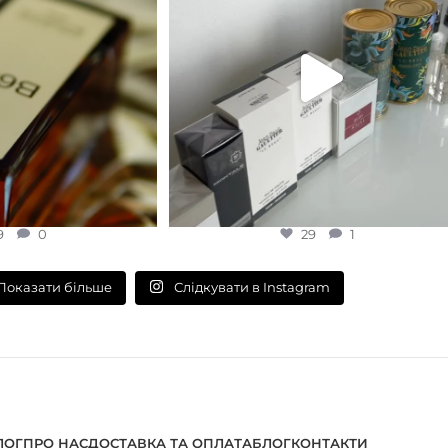
9
0
29
1
Слідкувати в Instagram
Показати більше
ЛОГ
ПРО НАС
ДОСТАВКА ТА ОПЛАТА
БЛОГ
КОНТАКТИ