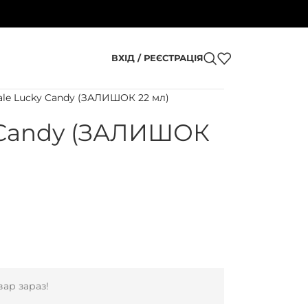
ВХІД / РЕЄСТРАЦІЯ
le Lucky Candy (ЗАЛИШОК 22 мл)
 Candy (ЗАЛИШОК
ар зараз!