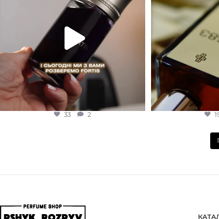
33
2
1
КАТА