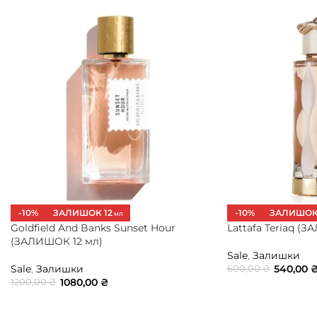
-10%
ЗАЛИШОК 12
-10%
ЗАЛИШОК 
МЛ
Goldfield And Banks Sunset Hour
Lattafa Teriaq (
(ЗАЛИШОК 12 мл)
Sale
,
Залишки
Sale
,
Залишки
540,00
600,00
₴
1080,00
₴
1200,00
₴
ДОДАТИ В КОШ
ДОДАТИ В КОШИК