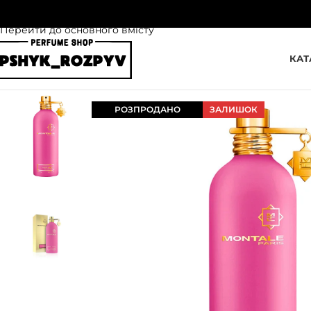
Перейти до навігації
Перейти до основного вмісту
КАТ
РОЗПРОДАНО
ЗАЛИШОК