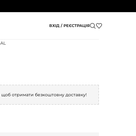
ВХІД / РЕЄСТРАЦІЯ
JAL
, щоб отримати безкоштовну доставку!