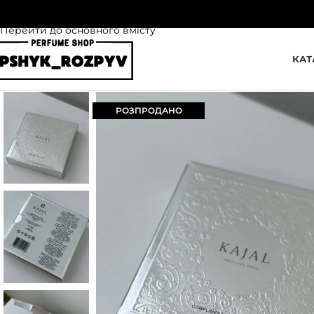
Перейти до навігації
Перейти до основного вмісту
КАТ
РОЗПРОДАНО