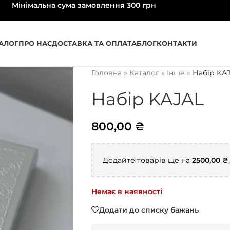
Мінімальна сума замовлення 300 грн
АЛОГ
ПРО НАС
ДОСТАВКА ТА ОПЛАТА
БЛОГ
КОНТАКТИ
Головна
»
Каталог
»
Інше
»
Набір KA
Набір KAJAL
800,00
₴
Додайте товарів ще на
2500,00
₴
Немає в наявності
Додати до списку бажань