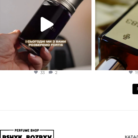
33
2
1
КАТА