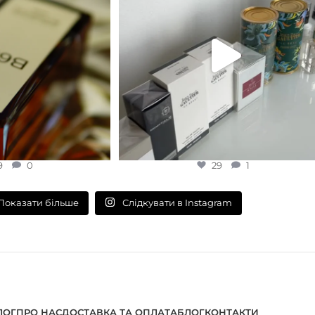
9
0
29
1
Слідкувати в Instagram
Показати більше
ЛОГ
ПРО НАС
ДОСТАВКА ТА ОПЛАТА
БЛОГ
КОНТАКТИ