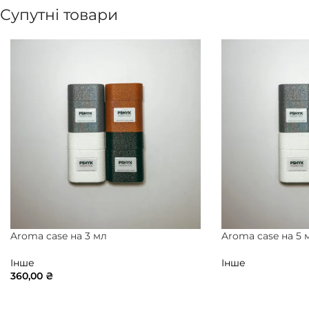
Супутні товари
Aroma case на 3 мл
Aroma case на 5 
Інше
Інше
360,00
₴
ПЕРЕГЛЯ
ПЕРЕГЛЯНУТИ ТОВАР