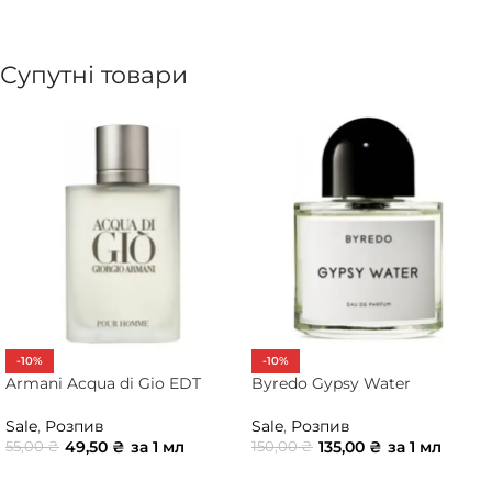
Супутні товари
-10%
-10%
Armani Acqua di Gio EDT
Byredo Gypsy Water
Sale
,
Розпив
Sale
,
Розпив
49,50
₴
за 1 мл
135,00
₴
за 1 мл
55,00
₴
150,00
₴
ДОДАТИ В КОШИК
ДОДАТИ В КОШИК