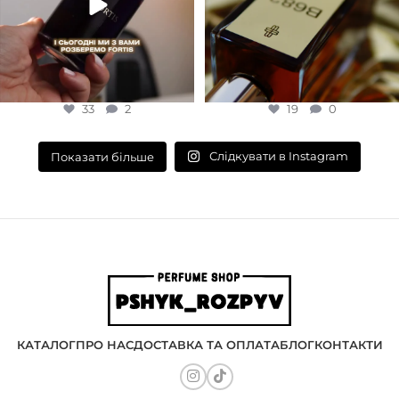
33
2
19
0
Слідкувати в Instagram
Показати більше
КАТАЛОГ
ПРО НАС
ДОСТАВКА ТА ОПЛАТА
БЛОГ
КОНТАКТИ