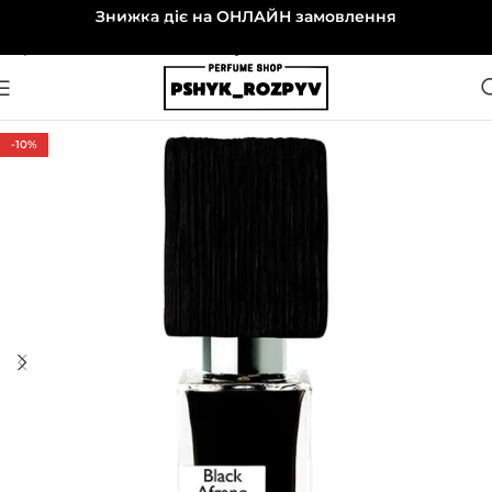
Знижка діє на ОНЛАЙН замовлення
Перейти до навігації
Перейти до основного вмісту
-10%