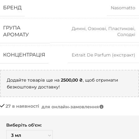
БРЕНД
Nasomatto
ГРУПА
Димні
,
Озонові
,
Пластикові
,
Солодкі
АРОМАТУ
КОНЦЕНТРАЦІЯ
Extrait De Parfum (екстракт)
Додайте товарів ще на
2500,00
₴
, щоб отримати
безкоштовну доставку!
27 в наявності
для онлайн‑замовлення
Виберіть об'єм: