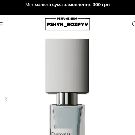
Мінімальна сума замовлення 300 грн
Перейти до навігації
Перейти до основного вмісту