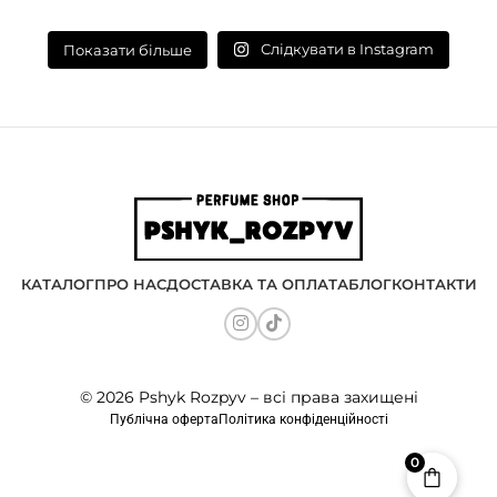
Слідкувати в Instagram
Показати більше
КАТАЛОГ
ПРО НАС
ДОСТАВКА ТА ОПЛАТА
БЛОГ
КОНТАКТИ
© 2026 Pshyk Rozpyv – всі права захищені
Публічна оферта
Політика конфіденційності
0