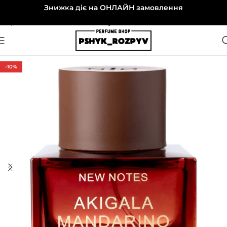
Знижка діє на ОНЛАЙН замовлення
Перейти до навігації
Перейти до основного вмісту
-10%