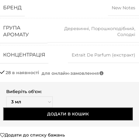
БРЕНД
New Notes
ГРУПА
Деревинні
,
Порошкоподібний
,
Солодкі
АРОМАТУ
КОНЦЕНТРАЦІЯ
Extrait De Parfum (екстракт)
28 в наявності
для онлайн‑замовлення
Виберіть об'єм:
ДОДАТИ В КОШИК
Додати до списку бажань