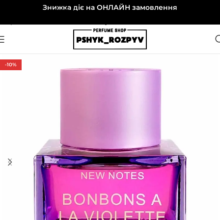
Знижка діє на ОНЛАЙН замовлення
Перейти до навігації
Перейти до основного вмісту
-10%