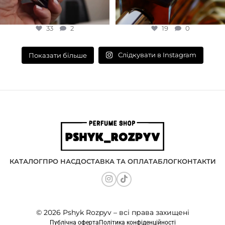
33
2
19
0
Слідкувати в Instagram
Показати більше
КАТАЛОГ
ПРО НАС
ДОСТАВКА ТА ОПЛАТА
БЛОГ
КОНТАКТИ
© 2026 Pshyk Rozpyv – всі права захищені
Публічна оферта
Політика конфіденційності