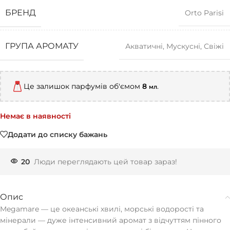
БРЕНД
Orto Parisi
ГРУПА АРОМАТУ
Акватичні
,
Мускусні
,
Свіжі
Це залишок парфумів об'ємом
8
.
мл
Немає в наявності
Додати до списку бажань
20
Люди переглядають цей товар зараз!
Опис
Megamare — це океанські хвилі, морські водорості та
мінерали — дуже інтенсивний аромат з відчуттям пінного