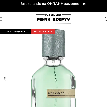
Знижка діє на ОНЛАЙН замовлення
Перейти до навігації
Перейти до основного вмісту
РОЗПРОДАНО
ЗАЛИШОК 8
МЛ