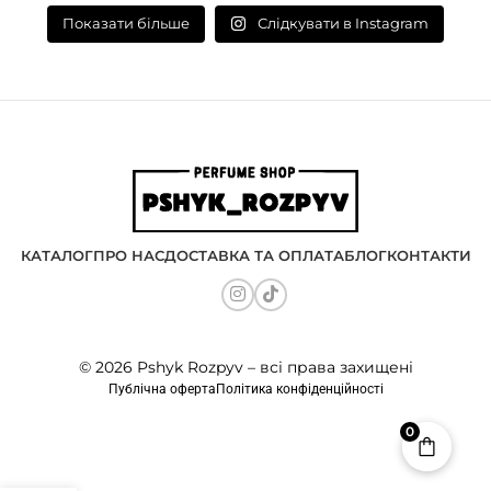
Слідкувати в Instagram
Показати більше
КАТАЛОГ
ПРО НАС
ДОСТАВКА ТА ОПЛАТА
БЛОГ
КОНТАКТИ
© 2026 Pshyk Rozpyv – всі права захищені
Публічна оферта
Політика конфіденційності
0