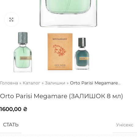
Натисніть, щоб збільшити
Головна
»
Каталог
»
Залишки
»
Orto Parisi Megamare
(ЗАЛИШОК 8 мл)
Orto Parisi Megamare (ЗАЛИШОК 8 мл)
1600,00
₴
СТАТЬ
Унісекс