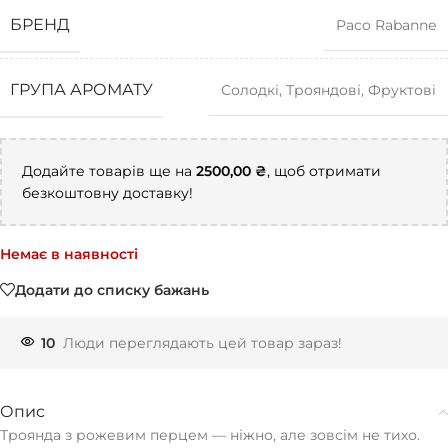
БРЕНД
Paco Rabanne
ГРУПА АРОМАТУ
Солодкі
,
Трояндові
,
Фруктові
Додайте товарів ще на
2500,00
₴
, щоб отримати
безкоштовну доставку!
Немає в наявності
Додати до списку бажань
10
Люди переглядають цей товар зараз!
Опис
Троянда з рожевим перцем — ніжно, але зовсім не тихо.