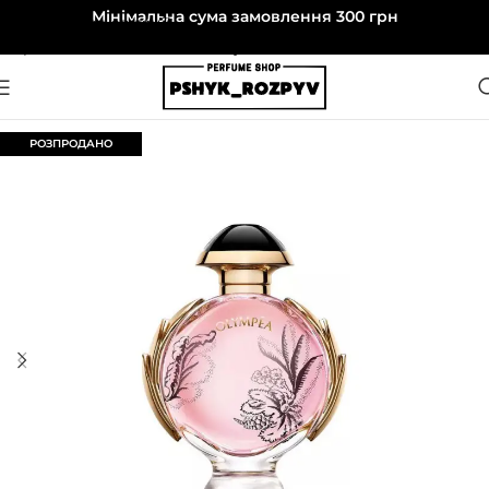
Мінімальна сума замовлення 300 грн
Перейти до навігації
Перейти до основного вмісту
РОЗПРОДАНО