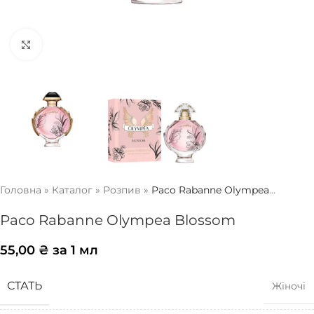
Натисніть, щоб збільшити
Головна
»
Каталог
»
Розпив
»
Paco Rabanne Olympea
Blossom
Paco Rabanne Olympea Blossom
55,00
₴
за 1 мл
СТАТЬ
Жіночі