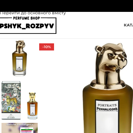
Перейти до навігації
Перейти до основного вмісту
КАТ
-10%