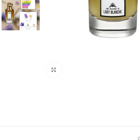
Натисніть, щоб збільшити