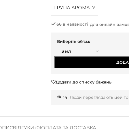
ГРУПА АРОМАТУ
66 в наявності
для онлайн‑замо
Виберіть об'єм:
ДОДА
Додати до списку бажань
14
Люди переглядають цей тов
ОПИС
ВІДГУКИ (0)
ОПЛАТА ТА ДОСТАВКА