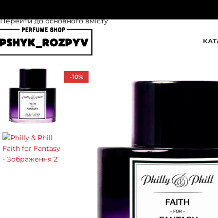
Перейти до навігації
Перейти до основного вмісту
КАТ
-10%