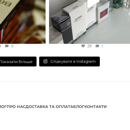
9
0
29
1
Слідкувати в Instagram
Показати більше
ЛОГ
ПРО НАС
ДОСТАВКА ТА ОПЛАТА
БЛОГ
КОНТАКТИ