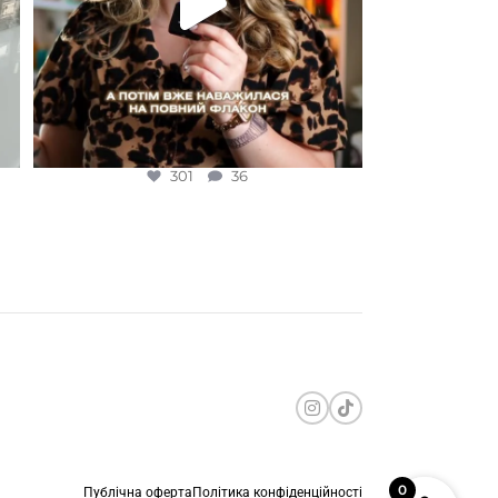
301
36
0
Публічна оферта
Політика конфіденційності