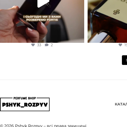
33
2
1
КАТА
© 2026 Pshyk Rozpyv – всі права захищені