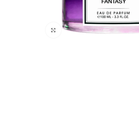
Натисніть, щоб збільшити