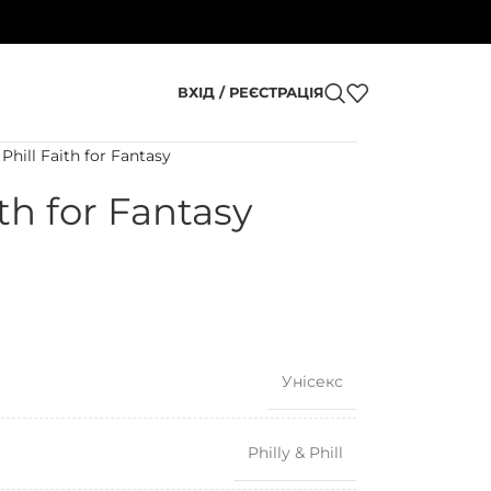
ВХІД / РЕЄСТРАЦІЯ
 Phill Faith for Fantasy
ith for Fantasy
Унісекс
Philly & Phill