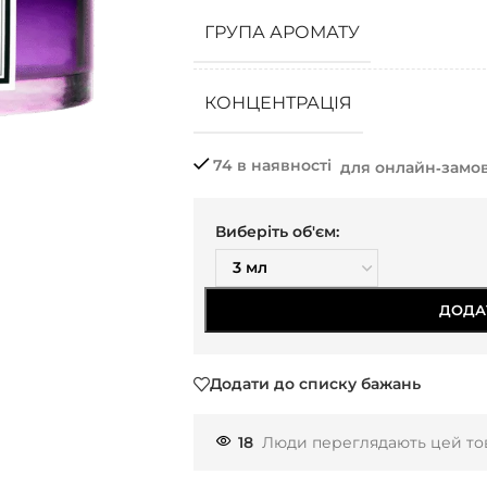
ГРУПА АРОМАТУ
КОНЦЕНТРАЦІЯ
74 в наявності
для онлайн‑замо
Виберіть об'єм:
ДОДА
Додати до списку бажань
18
Люди переглядають цей тов