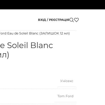
ВХІД / РЕЄСТРАЦІЯ
ord Eau de Soleil Blanc (ЗАЛИШОК 12 мл)
 Soleil Blanc
л)
Унісекс
Tom Ford