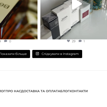
9
0
29
1
Слідкувати в Instagram
Показати більше
ЛОГ
ПРО НАС
ДОСТАВКА ТА ОПЛАТА
БЛОГ
КОНТАКТИ