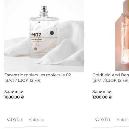
Escentric molecules molecule 02
Goldfield And Ba
(ЗАЛИШОК 12 мл)
(ЗАЛИШОК 12 мл
Залишки
Залишки
1080,00
₴
1200,00
₴
ДОДАТИ В КОШИК
ДОДАТИ В КОШ
СТАТЬ
СТАТЬ
Унісекс
Унісе