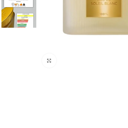
Натисніть, щоб збільшити