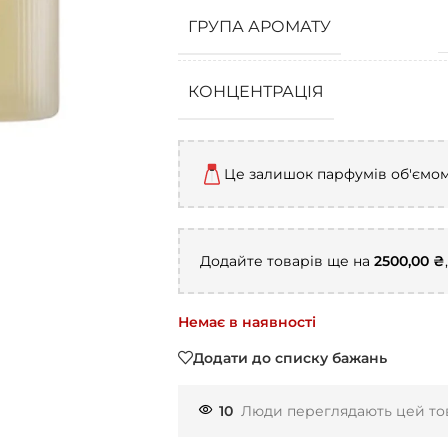
ГРУПА АРОМАТУ
КОНЦЕНТРАЦІЯ
Це залишок парфумів об'ємо
Додайте товарів ще на
2500,00
₴
Немає в наявності
Додати до списку бажань
10
Люди переглядають цей тов