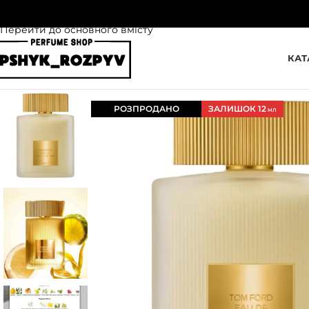
Перейти до навігації
Перейти до основного вмісту
КАТ
РОЗПРОДАНО
ЗАЛИШОК 12
МЛ