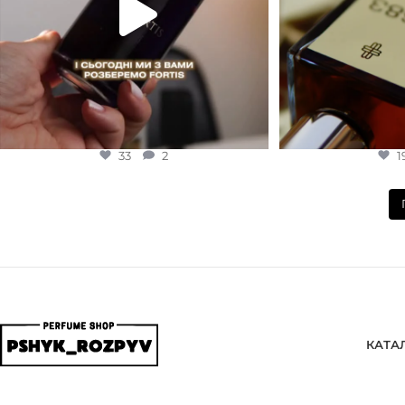
33
2
1
КАТА