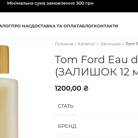
Мінімальна сума замовлення 300 грн
АЛОГ
ПРО НАС
ДОСТАВКА ТА ОПЛАТА
БЛОГ
КОНТАКТИ
Головна
»
Каталог
»
Залишки
»
Tom F
Tom Ford Eau de
(ЗАЛИШОК 12 м
1200,00
₴
СТАТЬ
БРЕНД