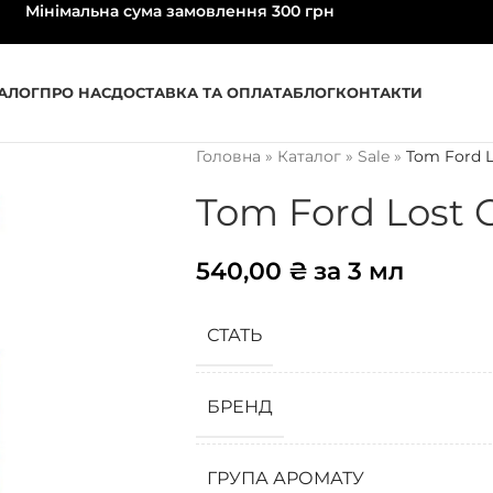
Мінімальна сума замовлення 300 грн
АЛОГ
ПРО НАС
ДОСТАВКА ТА ОПЛАТА
БЛОГ
КОНТАКТИ
Головна
»
Каталог
»
Sale
»
Tom Ford L
Tom Ford Lost 
540,00
₴
за 3 мл
СТАТЬ
БРЕНД
ГРУПА АРОМАТУ