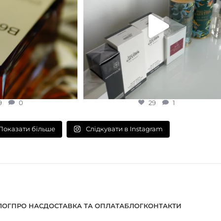
9
0
29
1
Слідкувати в Instagram
Показати більше
ЛОГ
ПРО НАС
ДОСТАВКА ТА ОПЛАТА
БЛОГ
КОНТАКТИ