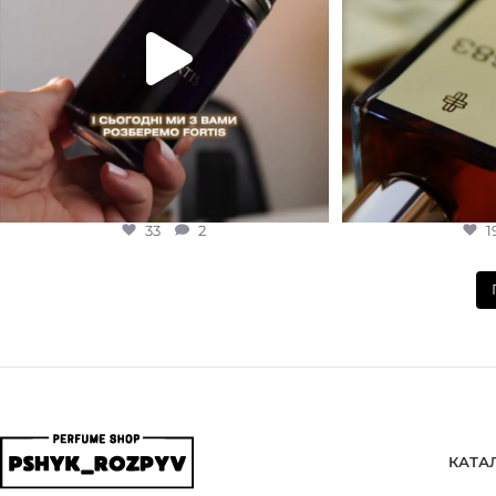
33
2
1
КАТА