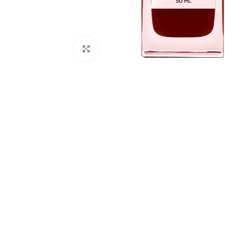
Натисніть, щоб збільшити