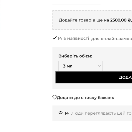
Додайте товарів ще на
2500,00
₴
14 в наявності
для онлайн‑замо
Виберіть об'єм:
ДОДА
Додати до списку бажань
14
Люди переглядають цей тов