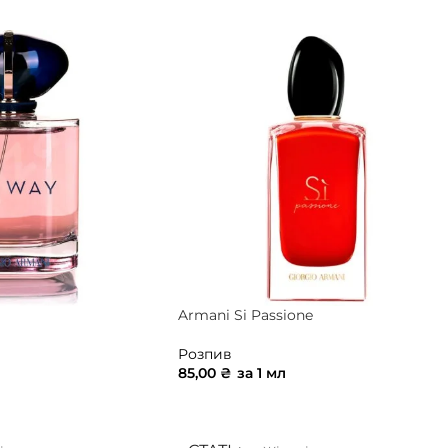
Armani Si Passione
Розпив
85,00
₴
за 1 мл
ИК
ДОДАТИ В КОШИК