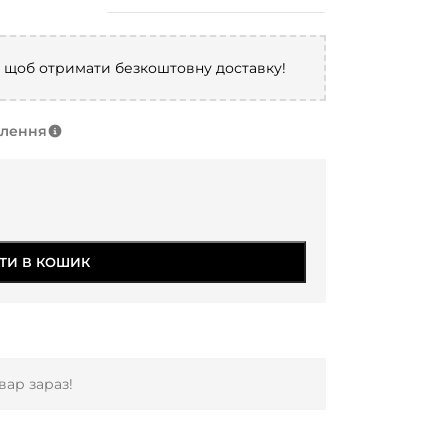
, щоб отримати безкоштовну доставку!
влення
ТИ В КОШИК
ар зараз!