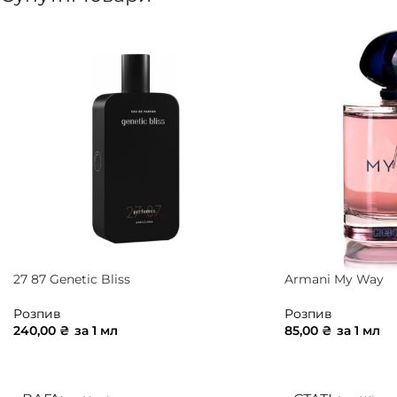
27 87 Genetic Bliss
Armani My Way
Розпив
Розпив
240,00
₴
за 1 мл
85,00
₴
за 1 мл
ДОДАТИ В КОШИК
ДОДАТИ В КОШ