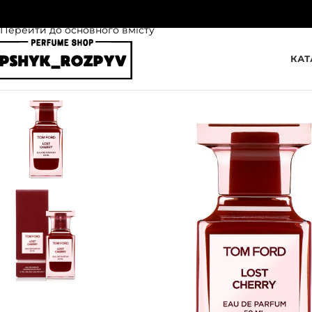
Перейти до навігації
Перейти до основного вмісту
КАТ