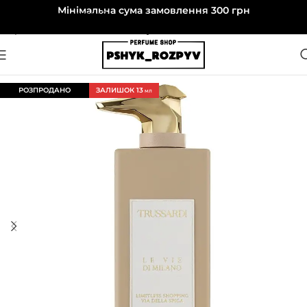
Мінімальна сума замовлення 300 грн
Перейти до навігації
Перейти до основного вмісту
РОЗПРОДАНО
ЗАЛИШОК 13
МЛ