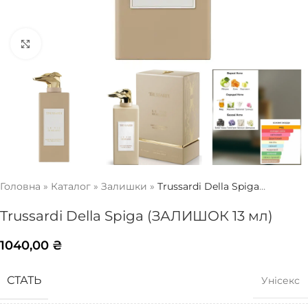
Натисніть, щоб збільшити
Головна
»
Каталог
»
Залишки
»
Trussardi Della Spiga
(ЗАЛИШОК 13 мл)
Trussardi Della Spiga (ЗАЛИШОК 13 мл)
1040,00
₴
СТАТЬ
Унісекс