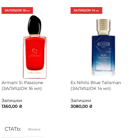
ЗАЛИШОК 16
ЗАЛИШОК 14
МЛ
МЛ
Armani Si Passione
Ex Nihilo Blue Talisman
(ЗАЛИШОК 16 мл)
(ЗАЛИШОК 14 мл)
Залишки
Залишки
1360,00
₴
3080,00
₴
ДОДАТИ В КОШИК
ДОДАТИ В КОШИК
СТАТЬ
Жіночі