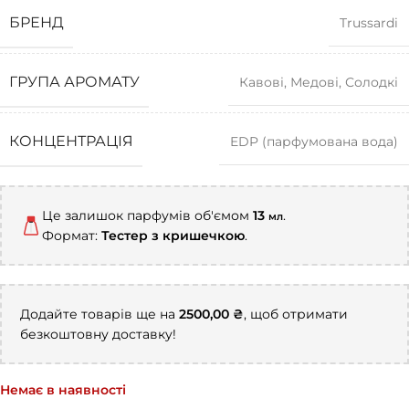
БРЕНД
Trussardi
ГРУПА АРОМАТУ
Кавові
,
Медові
,
Солодкі
КОНЦЕНТРАЦІЯ
EDP (парфумована вода)
Це залишок парфумів об'ємом
13
.
мл
Формат:
Тестер з кришечкою
.
Додайте товарів ще на
2500,00
₴
, щоб отримати
безкоштовну доставку!
Немає в наявності