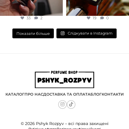
33
2
19
0
Слідкувати в Instagram
Показати більше
КАТАЛОГ
ПРО НАС
ДОСТАВКА ТА ОПЛАТА
БЛОГ
КОНТАКТИ
© 2026 Pshyk Rozpyv – всі права захищені