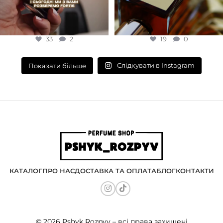
33
2
19
0
Слідкувати в Instagram
Показати більше
КАТАЛОГ
ПРО НАС
ДОСТАВКА ТА ОПЛАТА
БЛОГ
КОНТАКТИ
© 2026 Pshyk Rozpyv – всі права захищені