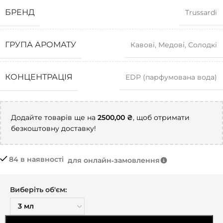
БРЕНД
Trussardi
ГРУПА АРОМАТУ
Кавові
,
Медові
,
Солодкі
КОНЦЕНТРАЦІЯ
EDP (парфумована вода)
Додайте товарів ще на
2500,00
₴
, щоб отримати
безкоштовну доставку!
84 в наявності
для онлайн‑замовлення
Виберіть об'єм: