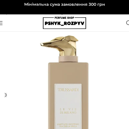
Мінімальна сума замовлення 300 грн
Перейти до навігації
Перейти до основного вмісту