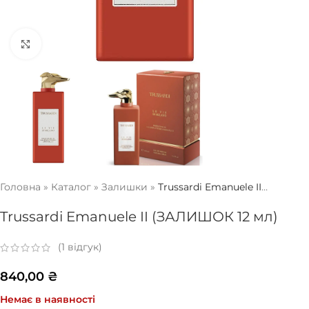
Натисніть, щоб збільшити
Головна
»
Каталог
»
Залишки
»
Trussardi Emanuele II
(ЗАЛИШОК 12 мл)
Trussardi Emanuele II (ЗАЛИШОК 12 мл)
(
1
відгук)
840,00
₴
Немає в наявності