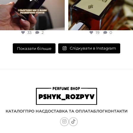
33
2
19
0
Слідкувати в Instagram
Показати більше
КАТАЛОГ
ПРО НАС
ДОСТАВКА ТА ОПЛАТА
БЛОГ
КОНТАКТИ