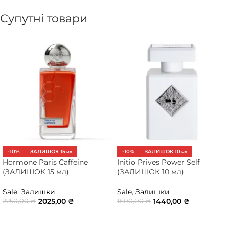
Супутні товари
-10%
ЗАЛИШОК 15
-10%
ЗАЛИШОК 10
МЛ
МЛ
Hormone Paris Caffeine
Initio Prives Power Self
(ЗАЛИШОК 15 мл)
(ЗАЛИШОК 10 мл)
Sale
,
Залишки
Sale
,
Залишки
2025,00
₴
1440,00
₴
2250,00
₴
1600,00
₴
ДОДАТИ В КОШИК
ДОДАТИ В КОШИК