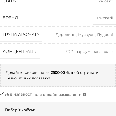
СТАТЬ
Унісекс
БРЕНД
Trussardi
ГРУПА АРОМАТУ
Деревинні
,
Мускусні
,
Пудрові
КОНЦЕНТРАЦІЯ
EDP (парфумована вода)
Додайте товарів ще на
2500,00
₴
, щоб отримати
безкоштовну доставку!
36 в наявності
для онлайн‑замовлення
Виберіть об'єм: