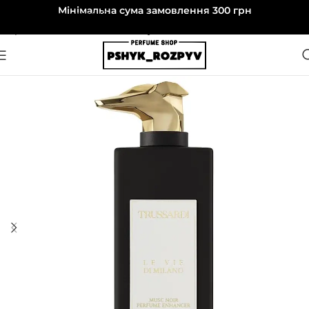
Мінімальна сума замовлення 300 грн
Перейти до навігації
Перейти до основного вмісту