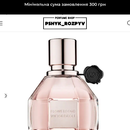
Мінімальна сума замовлення 300 грн
Перейти до навігації
Перейти до основного вмісту