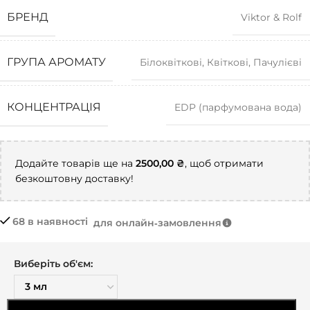
БРЕНД
Viktor & Rolf
ГРУПА АРОМАТУ
Білоквіткові
,
Квіткові
,
Пачулієві
КОНЦЕНТРАЦІЯ
EDP (парфумована вода)
Додайте товарів ще на
2500,00
₴
, щоб отримати
безкоштовну доставку!
68 в наявності
для онлайн‑замовлення
Виберіть об'єм: