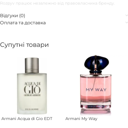
Rozpyv працює незалежно від правовласника бренду.
Відгуки (0)
Оплата та доставка
Супутні товари
Armani Acqua di Gio EDT
Armani My Way