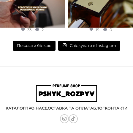
33
2
19
0
Слідкувати в Instagram
Показати більше
КАТАЛОГ
ПРО НАС
ДОСТАВКА ТА ОПЛАТА
БЛОГ
КОНТАКТИ