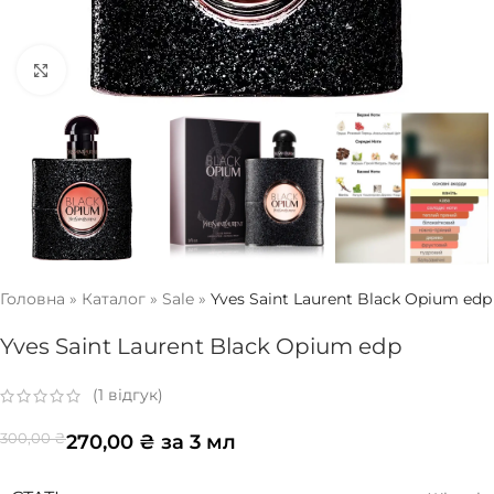
Натисніть, щоб збільшити
Головна
»
Каталог
»
Sale
»
Yves Saint Laurent Black Opium edp
Yves Saint Laurent Black Opium edp
(
1
відгук)
270,00
₴
за 3 мл
300,00
₴