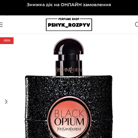
Знижка діє на ОНЛАЙН замовлення
Перейти до навігації
Перейти до основного вмісту
-10%