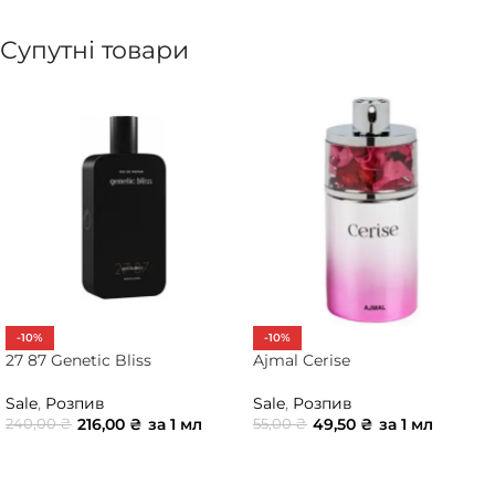
Супутні товари
-10%
-10%
27 87 Genetic Bliss
Ajmal Cerise
Sale
,
Розпив
Sale
,
Розпив
216,00
₴
за 1 мл
49,50
₴
за 1 мл
240,00
₴
55,00
₴
ДОДАТИ В КОШИК
ДОДАТИ В КОШИК