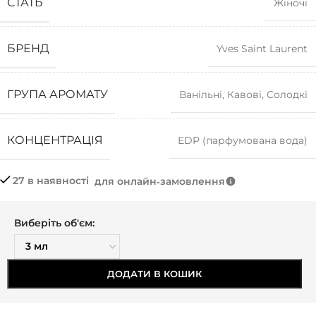
СТАТЬ
Жіночі
БРЕНД
Yves Saint Laurent
ГРУПА АРОМАТУ
Ванільні
,
Кавові
,
Солодкі
КОНЦЕНТРАЦІЯ
EDP (парфумована вода)
27 в наявності
для онлайн‑замовлення
Виберіть об'єм:
ДОДАТИ В КОШИК