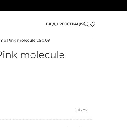
ВХІД / РЕЄСТРАЦІЯ
me Pink molecule 090.09
ink molecule
Жіночі