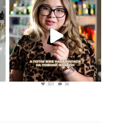
301
36
301
36