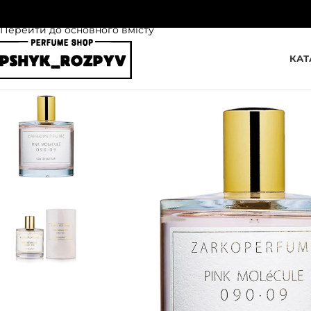
Перейти до навігації
Перейти до основного вмісту
КАТ