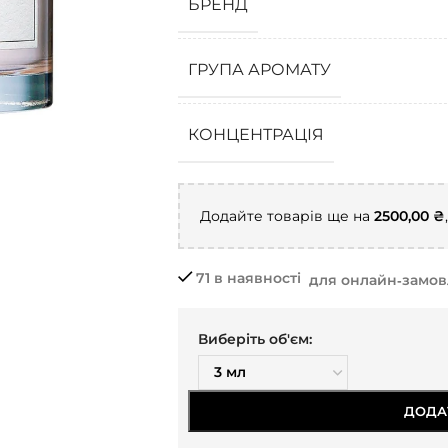
БРЕНД
ГРУПА АРОМАТУ
КОНЦЕНТРАЦІЯ
Додайте товарів ще на
2500,00
₴
71 в наявності
для онлайн‑замо
Виберіть об'єм:
ДОДА