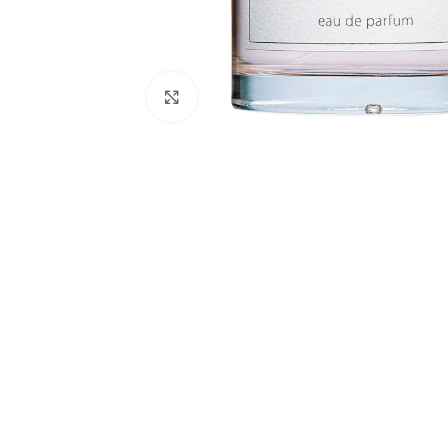
Натисніть, щоб збільшити