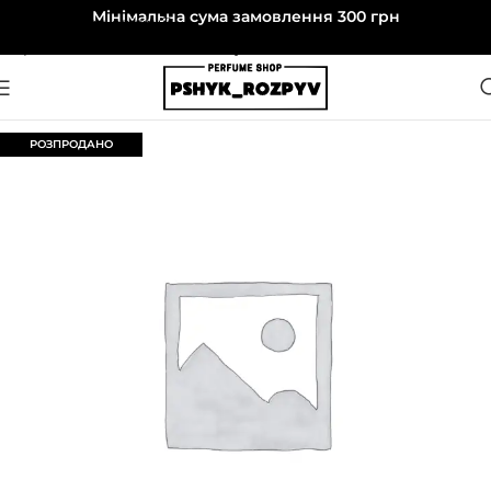
Мінімальна сума замовлення 300 грн
Перейти до навігації
Перейти до основного вмісту
РОЗПРОДАНО