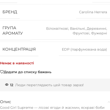
БРЕНД
Carolina Herrera
ГРУПА
Білоквіткові
,
Ванільні
,
Деревинні
,
Фруктові
,
Фужерні
АРОМАТУ
КОНЦЕНТРАЦІЯ
EDP (парфумована вода)
Немає в наявності
Додати до списку бажань
12
Люди переглядають цей товар зараз!
Опис
Good Girl Supreme — лісові ягоди й жасмин, яскраві боби