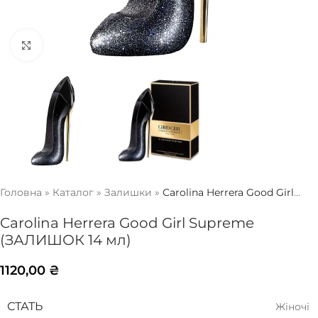
Натисніть, щоб збільшити
Головна
»
Каталог
»
Залишки
»
Carolina Herrera Good Girl
Supreme (ЗАЛИШОК 14 мл)
Carolina Herrera Good Girl Supreme
(ЗАЛИШОК 14 мл)
1120,00
₴
СТАТЬ
Жіночі