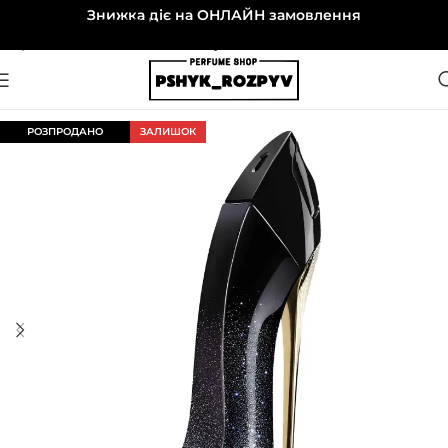
Знижка діє на ОНЛАЙН замовлення
Перейти до навігації
Перейти до основного вмісту
РОЗПРОДАНО
ЗАЛИШОК