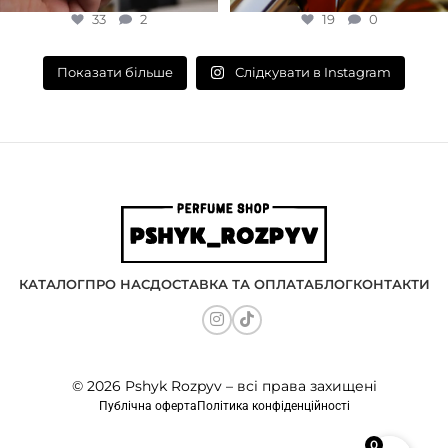
33
2
19
0
Слідкувати в Instagram
Показати більше
КАТАЛОГ
ПРО НАС
ДОСТАВКА ТА ОПЛАТА
БЛОГ
КОНТАКТИ
© 2026 Pshyk Rozpyv – всі права захищені
Публічна оферта
Політика конфіденційності
0