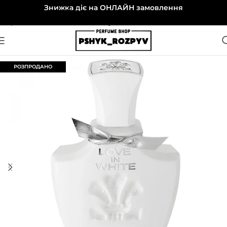
Знижка діє на ОНЛАЙН замовлення
Перейти до навігації
Перейти до основного вмісту
РОЗПРОДАНО