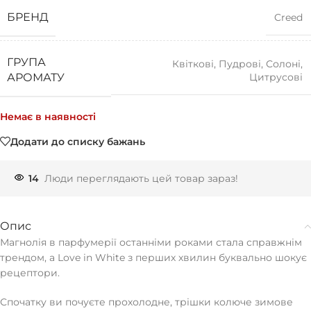
БРЕНД
Creed
ГРУПА
Квіткові
,
Пудрові
,
Солоні
,
Цитрусові
АРОМАТУ
Немає в наявності
Додати до списку бажань
14
Люди переглядають цей товар зараз!
Опис
Магнолія в парфумерії останніми роками стала справжнім
трендом, а Love in White з перших хвилин буквально шокує
рецептори.
Спочатку ви почуєте прохолодне, трішки колюче зимове