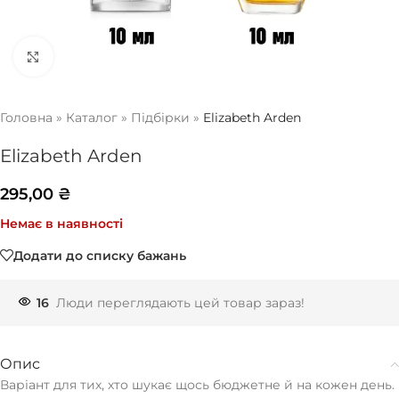
Натисніть, щоб збільшити
Головна
»
Каталог
»
Підбірки
»
Elizabeth Arden
Elizabeth Arden
295,00
₴
Немає в наявності
Додати до списку бажань
16
Люди переглядають цей товар зараз!
Опис
Варіант для тих, хто шукає щось бюджетне й на кожен день.