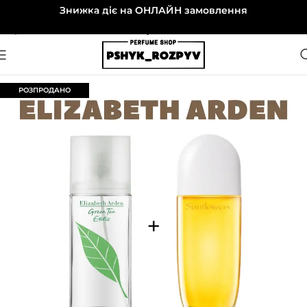
Знижка діє на ОНЛАЙН замовлення
Перейти до навігації
Перейти до основного вмісту
РОЗПРОДАНО