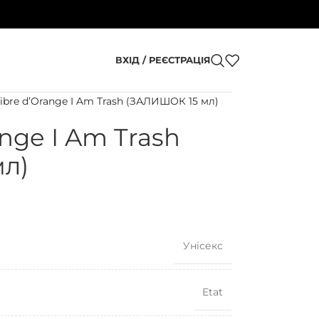
ВХІД / РЕЄСТРАЦІЯ
Libre d’Orange I Am Trash (ЗАЛИШОК 15 мл)
ange I Am Trash
л)
Унісекс
Etat