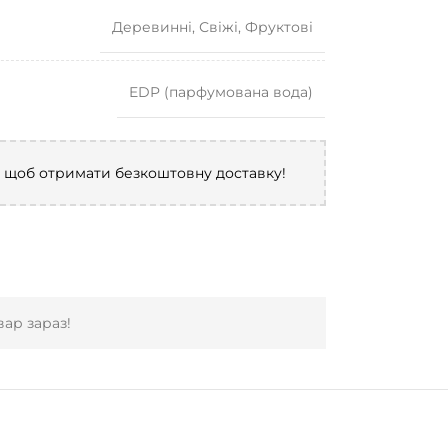
Деревинні
,
Свіжі
,
Фруктові
EDP (парфумована вода)
, щоб отримати безкоштовну доставку!
ар зараз!