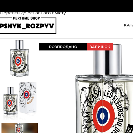
Перейти до навігації
Перейти до основного вмісту
КАТ
РОЗПРОДАНО
ЗАЛИШОК