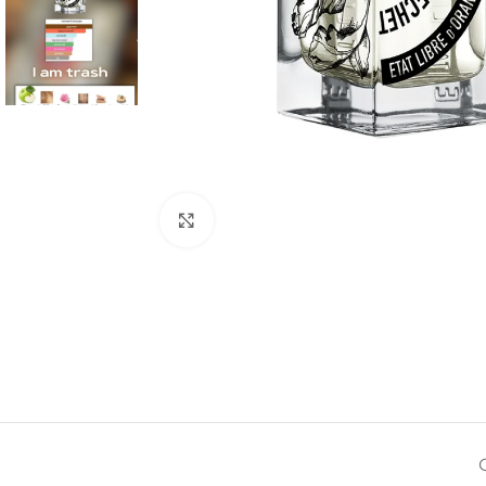
Натисніть, щоб збільшити