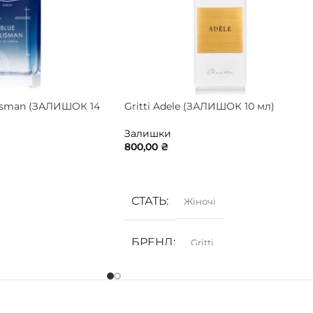
alisman (ЗАЛИШОК 14
Gritti Adele (ЗАЛИШОК 10 мл)
Залишки
800,00
₴
ДОДАТИ В КОШИК
ИК
СТАТЬ
Жіночі
БРЕНД
Gritti
ГРУПА АРОМАТУ